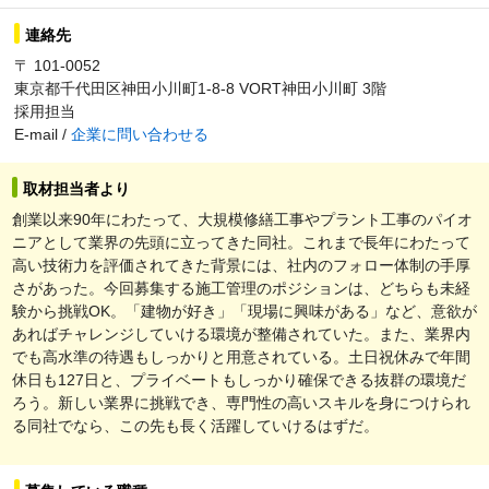
連絡先
〒 101-0052
東京都千代田区神田小川町1-8-8 VORT神田小川町 3階
採用担当
E-mail /
企業に問い合わせる
取材担当者より
創業以来90年にわたって、大規模修繕工事やプラント工事のパイオ
ニアとして業界の先頭に立ってきた同社。これまで長年にわたって
高い技術力を評価されてきた背景には、社内のフォロー体制の手厚
さがあった。今回募集する施工管理のポジションは、どちらも未経
験から挑戦OK。「建物が好き」「現場に興味がある」など、意欲が
あればチャレンジしていける環境が整備されていた。また、業界内
でも高水準の待遇もしっかりと用意されている。土日祝休みで年間
休日も127日と、プライベートもしっかり確保できる抜群の環境だ
ろう。新しい業界に挑戦でき、専門性の高いスキルを身につけられ
る同社でなら、この先も長く活躍していけるはずだ。