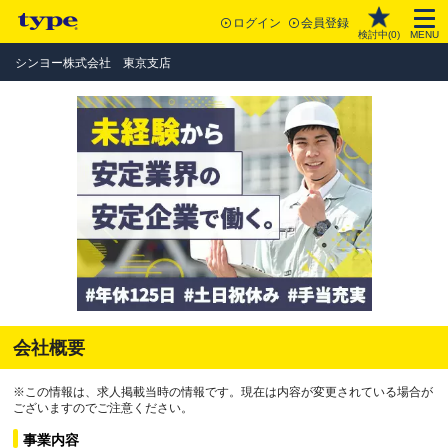
ログイン
会員登録
検討中(
0
)
MENU
シンヨー株式会社 東京支店
会社概要
※この情報は、求人掲載当時の情報です。現在は内容が変更されている場合が
ございますのでご注意ください。
事業内容