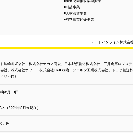
■産業廃棄物収集運搬業
■引越事業
■人材派遣事業
■有料職業紹介事業
アートバンライン株式会
マト運輸株式会社、株式会社ナカノ商会、日本郵便輸送株式会社、三井倉庫ロジステ
会社、株式会社ナフコ、株式会社LIXIL物流、ダイキン工業株式会社、トヨタ輸
略／順不同）
97年8月19日
50名（2024年5月末現在）
000万円