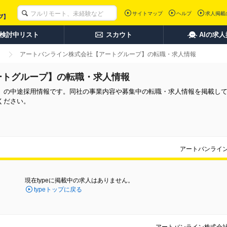
サイトマップ
ヘルプ
求人掲載
検討中リスト
スカウト
AIの求
アートバンライン株式会社【アートグループ】の転職・求人情報
ートグループ】の転職・求人情報
】の中途採用情報です。同社の事業内容や募集中の転職・求人情報を掲載し
ください。
アートバンライ
現在typeに掲載中の求人はありません。
typeトップに戻る