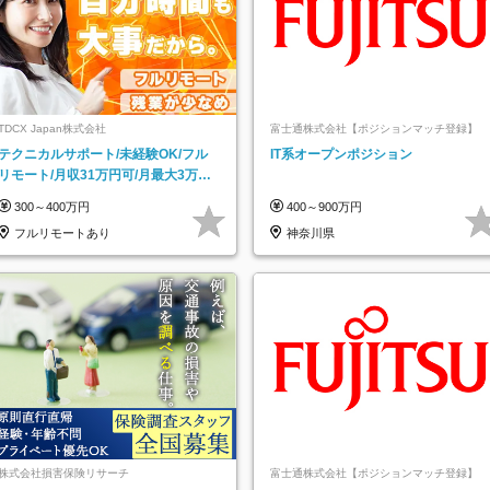
TDCX Japan株式会社
富士通株式会社【ポジションマッチ登録】
テクニカルサポート/未経験OK/フル
IT系オープンポジション
リモート/月収31万円可/月最大3万の
インセンティブ支給/平均年齢33歳
300～400万円
400～900万円
フルリモートあり
神奈川県
株式会社損害保険リサーチ
富士通株式会社【ポジションマッチ登録】