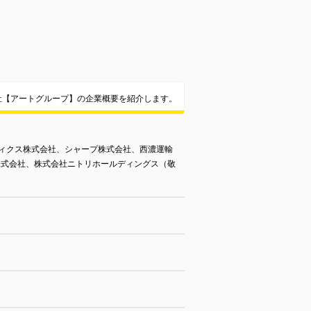
社【アートグループ】の企業概要を紹介します。
ィクス株式会社、シャープ株式会社、西濃運輸
送株式会社、株式会社ニトリホールディングス（敬