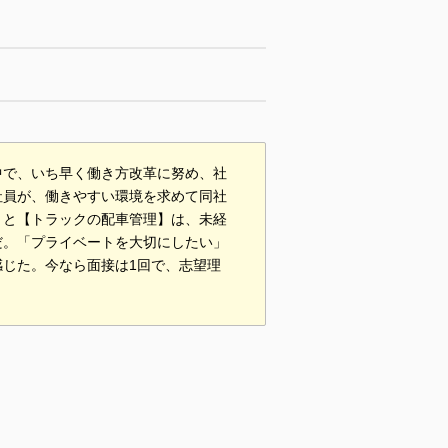
中で、いち早く働き方改革に努め、社
社員が、働きやすい環境を求めて同社
】と【トラックの配車管理】は、未経
だ。「プライベートを大切にしたい」
じた。今なら面接は1回で、志望理