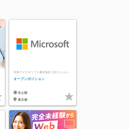
日本マイクロソフト株式会社【ポジションマ
ッチ登録】
レ
オープンポジション
非公開
東京都