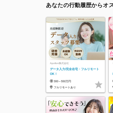
あなたの行動履歴からオ
Apollon株式会社
データ入力/完全在宅・フルリモート
OK！
300～550万円
フルリモートあり