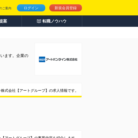
ログイン
新規会員登録
のご案内
人提案
転職ノウハウ
ています。企業の
ン株式会社【アートグループ】の求人情報です。