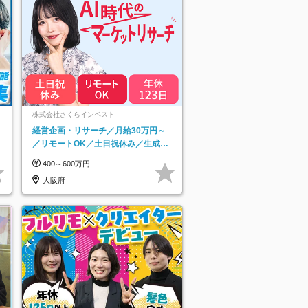
ネ
株式会社さくらインベスト
経営企画・リサーチ／月給30万円～
／リモートOK／土日祝休み／生成AI
を活用できる方歓迎
400～600万円
大阪府