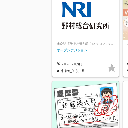
株式会社野村総合研究所【ポジションマッチ
登録】
オープンポジション
500～1500万円
東京都_神奈川県