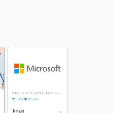
日本マイクロソフト株式会社【ポジションマ
ッチ登録】
レ
オープンポジション
非公開