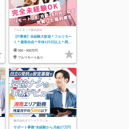
フルスタック株式会社
【IT事務】未経験大歓迎＊フルリモー
ト＊服装自由＊年休125日以上＊残業
なし＊月給26万円以上
350～500万円
フルリモートあり
株式会社サウンドテクニカ
サポート事務*未経験から月給27万円