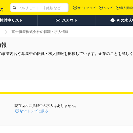
サイトマップ
ヘルプ
求人掲載
検討中リスト
スカウト
AIの求
富士恒産株式会社の転職・求人情報
情報
の事業内容や募集中の転職・求人情報を掲載しています。企業のことを詳し
現在typeに掲載中の求人はありません。
typeトップに戻る