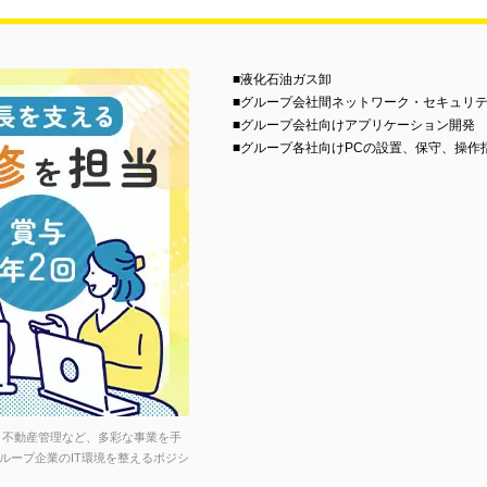
■液化石油ガス卸
■グループ会社間ネットワーク・セキュリ
■グループ会社向けアプリケーション開発
■グループ各社向けPCの設置、保守、操作
、不動産管理など、多彩な事業を手
ループ企業のIT環境を整えるポジシ