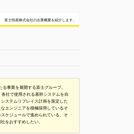
富士恒産株式会社の企業概要を紹介します。
わたる事業を展開する富士グループ。
、各社で使用される基幹システムを自
、システムリプレイス計画を策定した
たなエンジニアを積極採用しているそ
いスケジュールで進められている。そ
同社をおすすめしたい。