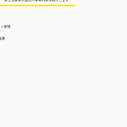
富士恒産株式会社の事業内容を紹介します。
ティ管理
指導