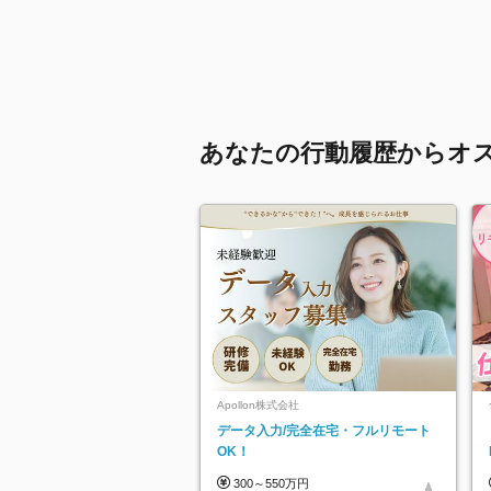
あなたの行動履歴からオ
Apollon株式会社
データ入力/完全在宅・フルリモート
OK！
300～550万円