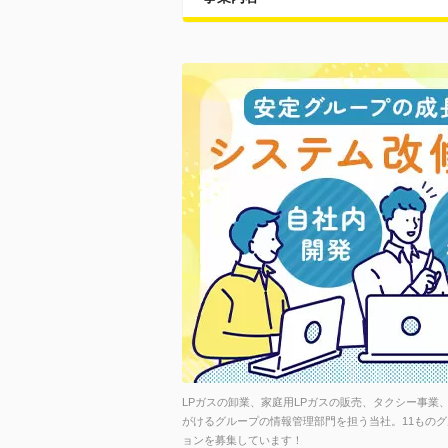
LPガスの卸業、家庭用LPガスの販売、タクシー事業
がけるグループの情報管理部門を担う当社。11ものグ
ョンを募集しています！