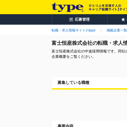
応募管理
転職・求人情報サイトのtype
掲載企業一覧
富士恒産株式会社の転職・求人
富士恒産株式会社の中途採用情報です。同社
企業概要をご覧ください。
募集している職種
事業内容