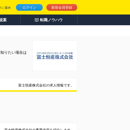
ログイン
新規会員登録
のご案内
人提案
転職ノウハウ
く知りたい場合は
富士恒産株式会社の求人情報です。