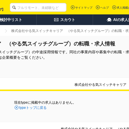
サイトマップ
ヘルプ
求人掲載
検討中リスト
スカウト
AIの求
株式会社やる気スイッチキャリア （やる気スイッチグループ）の転職・求
ア （やる気スイッチグループ）の転職・求人情報
スイッチグループ）の中途採用情報です。同社の事業内容や募集中の転職・
は企業概要をご覧ください。
株式会社やる気スイッチキャリア
現在typeに掲載中の求人はありません。
typeトップに戻る