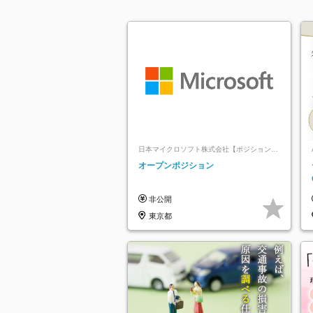
日本マイクロソフト株式会社【ポジションマ
ッチ登録】
オープンポジション
非公開
東京都