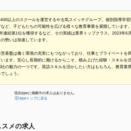
,400以上のスクールを運営するやる気スイッチグループ。個別指導学
育など、子どもたちの可能性を広げる様々な教育事業を展開しています
年連続第1位を獲得するなど、その実績は業界トップクラス。2023年6
長の勢いは加速しています。
経営基盤は働く環境の充実にもつながっており、仕事とプライベートを
ています。安心し長期的に働けるからこそ、積み上げた経験・スキルを
同社の魅力の一つです。英語スキルを活かしたい方はもちろん、教育業
るでしょう。
現在typeに掲載中の求人はありません。
typeトップに戻る
ススメの求人