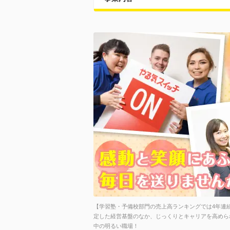
【学習塾・予備校部門の売上高ランキングでは4年連続
定した経営基盤のなか、じっくりとキャリアを高められ
中の明るい職場！