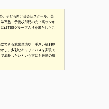
習塾、子ども向け英会話スクール、英
。学習塾・予備校部門の売上高ランキ
月にはTBSグループ入りを果たしたこ
両立できる就業環境や、手厚い福利厚
活かし、多彩なキャリアパスを実現で
界で成長したいという方にも最良の環