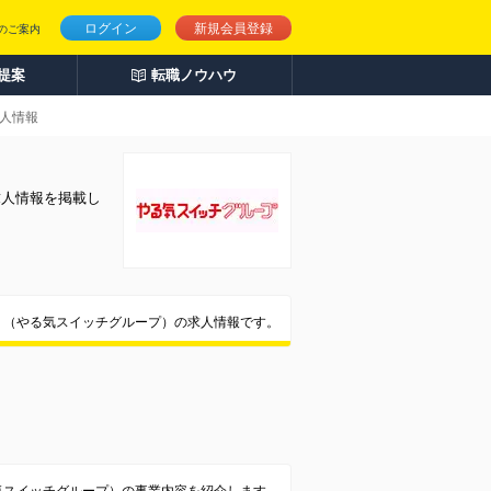
ログイン
新規会員登録
のご案内
人提案
転職ノウハウ
人情報
求人情報を掲載し
 （やる気スイッチグループ）の求人情報です。