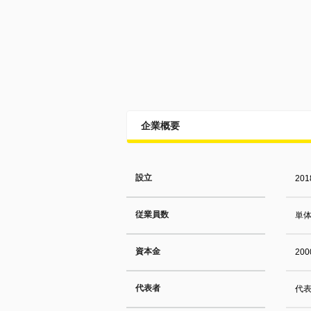
企業概要
設立
20
従業員数
単体
資本金
20
代表者
代表