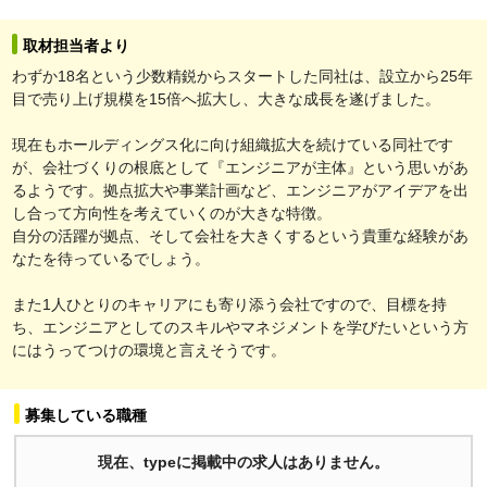
取材担当者より
わずか18名という少数精鋭からスタートした同社は、設立から25年
目で売り上げ規模を15倍へ拡大し、大きな成長を遂げました。
現在もホールディングス化に向け組織拡大を続けている同社です
が、会社づくりの根底として『エンジニアが主体』という思いがあ
るようです。拠点拡大や事業計画など、エンジニアがアイデアを出
し合って方向性を考えていくのが大きな特徴。
自分の活躍が拠点、そして会社を大きくするという貴重な経験があ
なたを待っているでしょう。
また1人ひとりのキャリアにも寄り添う会社ですので、目標を持
ち、エンジニアとしてのスキルやマネジメントを学びたいという方
にはうってつけの環境と言えそうです。
募集している職種
現在、typeに掲載中の求人はありません。