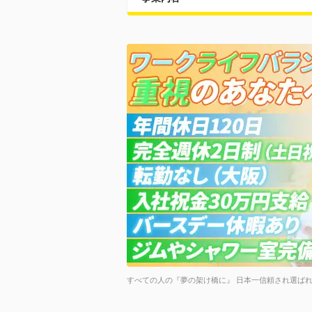
すべての人の『夢の架け橋に』 日本一信頼され選ば