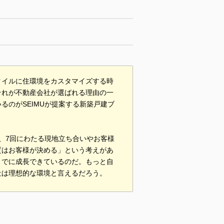
タイルに住環境をカスタマイズする時
それが不動産会社が選ばれる理由の一
のがSEIMUが提案する新築戸建ブ
、7回にわたる現地立ち合いやお客様
質はお客様が決める」という考えがあ
までに成長できているのだ。もっと自
社は理想的な環境と言えるだろう。