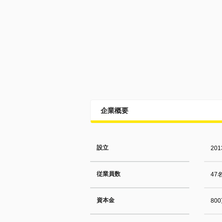
企業概要
設立
20
従業員数
47
資本金
80