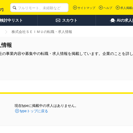
サイトマップ
ヘルプ
求人掲載
検討中リスト
スカウト
AIの求
株式会社ＳＥＩＭＵの転職・求人情報
人情報
社の事業内容や募集中の転職・求人情報を掲載しています。企業のことを詳
現在typeに掲載中の求人はありません。
typeトップに戻る