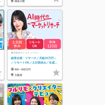
神奈川県
ネ
株式会社さくらインベスト
経営企画・リサーチ／月給30万円～
／リモートOK／土日祝休み／生成AI
を活用できる方歓迎
400～600万円
大阪府