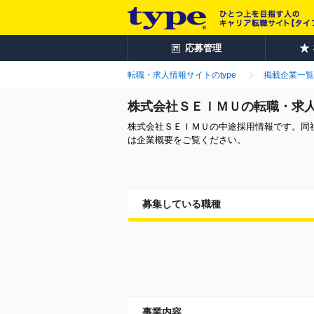
応募管理
転職・求人情報サイトのtype
掲載企業一覧
株式会社ＳＥＩＭＵの転職・求
株式会社ＳＥＩＭＵの中途採用情報です。同
は企業概要をご覧ください。
募集している職種
事業内容