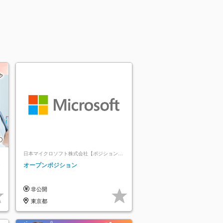
日本マイクロソフト株式会社【ポジションマ
ッチ登録】
レ
オープンポジション
非公開
東京都