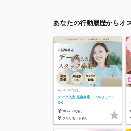
あなたの行動履歴からオ
Apollon株式会社
データ入力/完全在宅・フルリモート
OK！
300～550万円
フルリモートあり