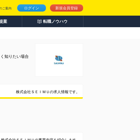
ログイン
新規会員登録
のご案内
人提案
転職ノウハウ
しく知りたい場合
株式会社ＳＥＩＭＵの求人情報です。