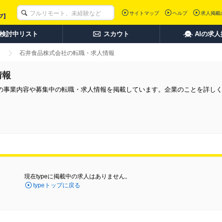
サイトマップ
ヘルプ
求人掲載
検討中リスト
スカウト
AIの求
石井食品株式会社の転職・求人情報
情報
の事業内容や募集中の転職・求人情報を掲載しています。企業のことを詳し
現在typeに掲載中の求人はありません。
typeトップに戻る