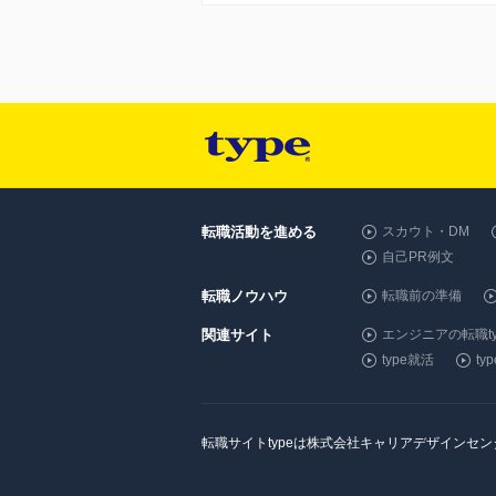
転職活動を進める
スカウト・DM
自己PR例文
転職ノウハウ
転職前の準備
関連サイト
エンジニアの転職ty
type就活
t
転職サイトtypeは株式会社キャリアデザインセ