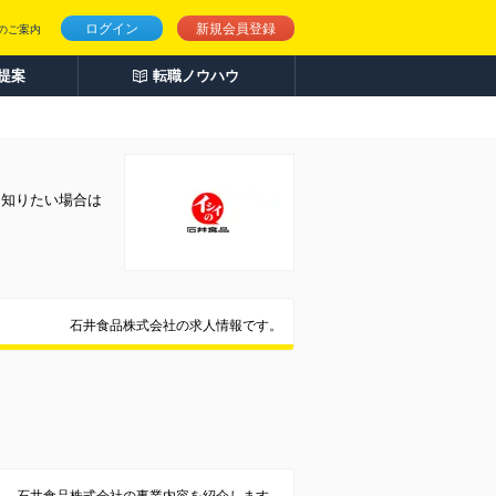
ログイン
新規会員登録
のご案内
人提案
転職ノウハウ
く知りたい場合は
石井食品株式会社の求人情報です。