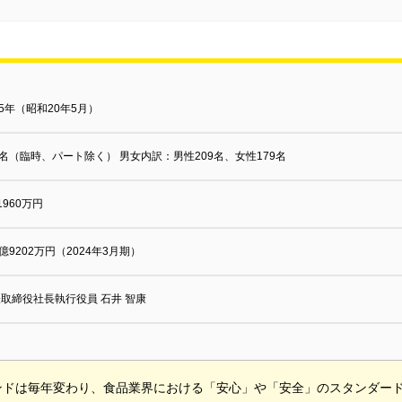
45年（昭和20年5月）
8名（臨時、パート除く） 男女内訳：男性209名、女性179名
1960万円
4億9202万円（2024年3月期）
取締役社長執行役員 石井 智康
ンドは毎年変わり、食品業界における「安心」や「安全」のスタンダー