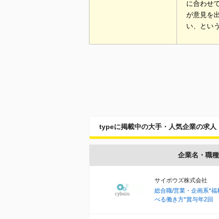
に合わせ
が意見を
い、とい
typeに掲載中の大手・人気企業の求人
企業名・職種
サイボウズ株式会社
総合職/営業・企画系*
べる働き方*賞与年2回