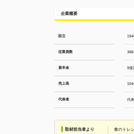
企業概要
設立
19
従業員数
38
資本金
9億
売上高
10
代表者
代表
取材担当者より
食のトレ