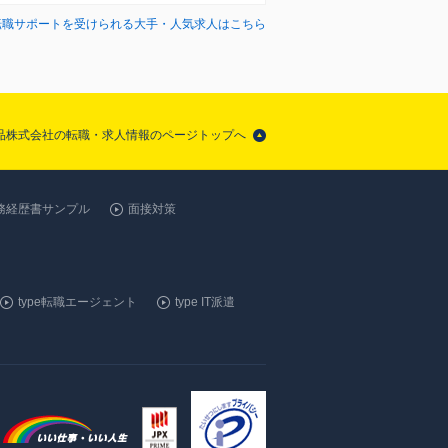
転職サポートを受けられる大手・人気求人はこちら
品株式会社の転職・求人情報のページトップへ
務経歴書サンプル
面接対策
type転職エージェント
type IT派遣