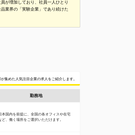
社員が増加しており、社員一人ひとり
食品業界の「実験企業」であり続けた
集部が集めた人気注目企業の求人をご紹介します。
勤務地
日本国内を前提に、全国の各オフィスや在宅
など、働く場所をご選択いただけます。