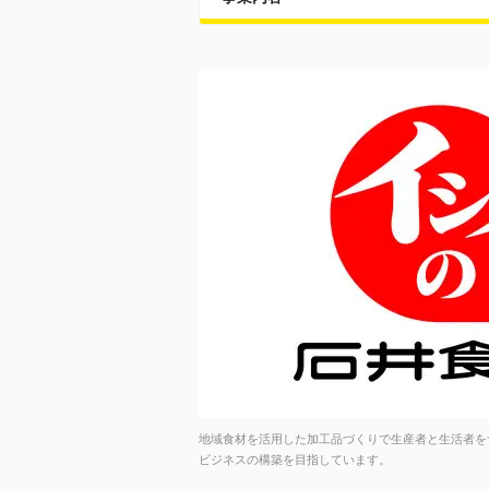
地域食材を活用した加工品づくりで生産者と生活者を
ビジネスの構築を目指しています。