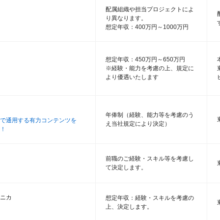
配属組織や担当プロジェクトによ
り異なります。
想定年収：400万円～1000万円
想定年収：450万円～650万円
※経験・能力を考慮の上、規定に
より優遇いたします
年俸制（経験、能力等を考慮のう
で通用する有力コンテンツを
え当社規定により決定）
！
前職のご経験・スキル等を考慮し
て決定します。
ニカ
想定年収：経験・スキルを考慮の
上、決定します。