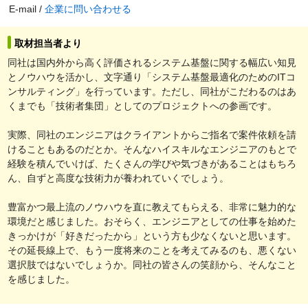
E-mail /
企業に問い合わせる
取材担当者より
同社は国内外から高く評価されるシステム基盤に関する幅広い知見
とノウハウを活かし、文字通り「システム基盤最適化のためのITコ
ンサルティング」を行っています。ただし、同社がこだわるのはあ
くまでも「技術者集団」としてのプロジェクトへの参画です。
実際、同社のエンジニアはクライアントからご指名で案件依頼を請
けることもあるのだとか。そんなハイスキルなエンジニアのもとで
経験を積んでいけば、たくさんの学びや気づきがあることはもちろ
ん、自ずと高度な技術力が養われていくでしょう。
豊富かつ最上流のノウハウを直に教えてもらえる、非常に魅力的な
環境だと感じました。おそらく、エンジニアとしての仕事を始めた
きっかけが「好きだったから」という方も少なくないと思います。
その延長線上で、もう一度将来のことを考えてみるのも、悪くない
選択肢ではないでしょうか。同社の皆さんの笑顔から、そんなこと
を感じました。