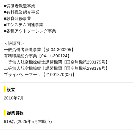
■労働者派遣事業
■有料職業紹介事業
■教育研修事業
■ITシステム関連事業
■各種アウトソーシング事業
＜許認可＞
一般労働者派遣事業【派 04-300205】
有料職業紹介事業【04-ユ-300124】
一等無人航空機操縦士講習機関【国空無機第299175号】
二等無人航空機操縦士講習機関【国空無機第299176号】
プライバシーマーク【21001370(02)】
設立
2010年7月
従業員数
619名 (2025年5月末時点)