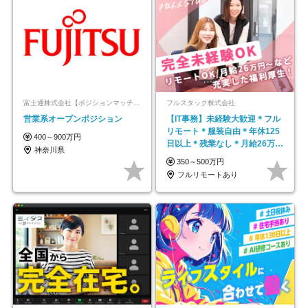
富士通株式会社【ポジションマッチ登録】
フルスタック株式会社
営業系オープンポジション
【IT事務】未経験大歓迎＊フル
リモート＊服装自由＊年休125
400～900万円
日以上＊残業なし＊月給26万円
神奈川県
以上
350～500万円
フルリモートあり