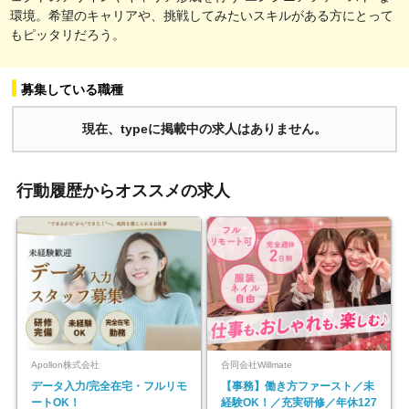
環境。希望のキャリアや、挑戦してみたいスキルがある方にとって
もピッタリだろう。
募集している職種
現在、typeに掲載中の求人はありません。
行動履歴からオススメの求人
Apollon株式会社
合同会社Willmate
データ入力/完全在宅・フルリモ
【事務】働き方ファースト／未
ートOK！
経験OK！／充実研修／年休127