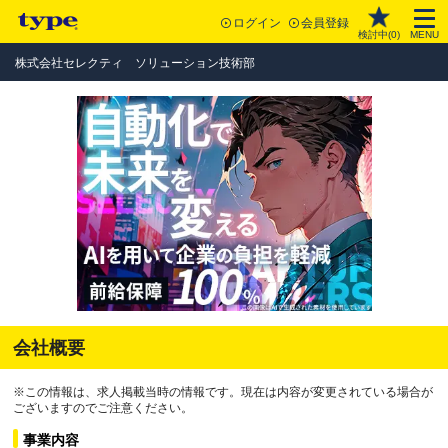
ログイン
会員登録
検討中(
0
)
MENU
株式会社セレクティ ソリューション技術部
会社概要
※この情報は、求人掲載当時の情報です。現在は内容が変更されている場合が
ございますのでご注意ください。
事業内容