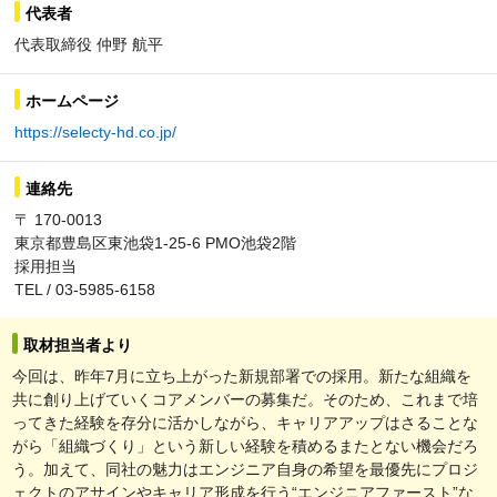
代表者
代表取締役 仲野 航平
ホームページ
https://selecty-hd.co.jp/
連絡先
〒 170-0013
東京都豊島区東池袋1-25-6 PMO池袋2階
採用担当
TEL / 03-5985-6158
取材担当者より
今回は、昨年7月に立ち上がった新規部署での採用。新たな組織を
共に創り上げていくコアメンバーの募集だ。そのため、これまで培
ってきた経験を存分に活かしながら、キャリアアップはさることな
がら「組織づくり」という新しい経験を積めるまたとない機会だろ
う。加えて、同社の魅力はエンジニア自身の希望を最優先にプロジ
ェクトのアサインやキャリア形成を行う“エンジニアファースト”な