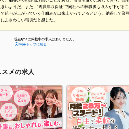
いで、顧客からの評価が高いことがある。研修制度が充実しており、誰も
大きいようだ。また、“現職年収保証”で同社への転職後も収入が下がる
じて給与が上がっていく仕組みが出来上がっているという。納得して業
方にふさわしい環境だと感じた。
現在typeに掲載中の求人はありません。
typeトップに戻る
ススメの求人