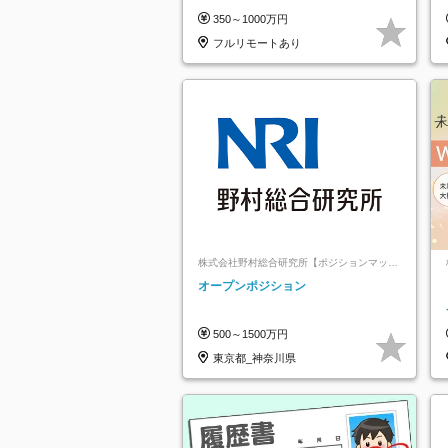
125日／髪・服・ネイル自由／研修充
350～1000万円
実で安心
フルリモートあり
株式会社野村総合研究所【ポジションマッチ
登録】
オープンポジション
500～1500万円
東京都_神奈川県