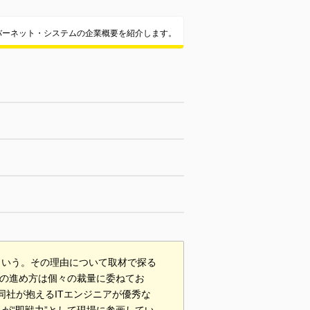
バーネット・システムの企業概要を紹介します。
という。その理由について取材で探る
動の進め方は個々の裁量に委ねてお
同社が抱えるITエンジニアが優秀な