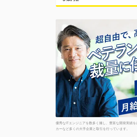
優秀なITエンジニアを数多く擁し、豊富な開発実績を
カーなど多くの大手企業と取引を行っています。