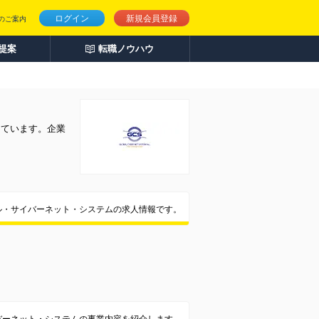
ログイン
新規会員登録
のご案内
人提案
転職ノウハウ
しています。企業
ル・サイバーネット・システムの求人情報です。