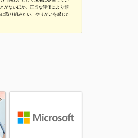
が“即戦力”として現場に参画してい
ことがないほか、正当な評価により頑
務に取り組みたい、やりがいを感じた