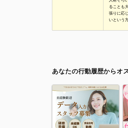
人材ぞろ
ることも
張りに応
いという
あなたの行動履歴からオ