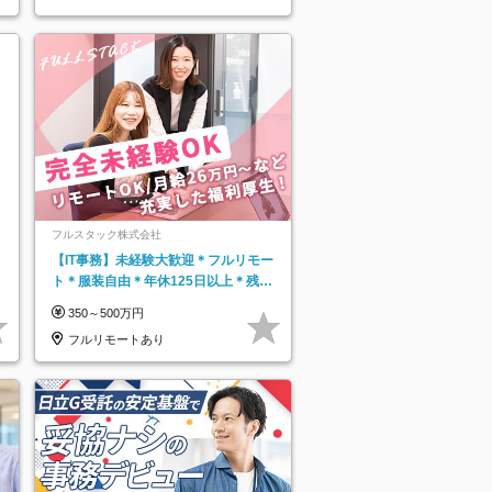
フルスタック株式会社
【IT事務】未経験大歓迎＊フルリモー
ト＊服装自由＊年休125日以上＊残業
なし＊月給26万円以上
350～500万円
フルリモートあり