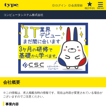
ログイン
会員登録
検討中(
0
)
MENU
コンピュータシステム株式会社
会社概要
※この情報は、求人掲載当時の情報です。現在は内容が変更されている場合が
ございますのでご注意ください。
事業内容