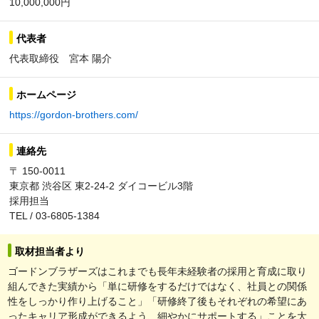
10,000,000円
代表者
代表取締役 宮本 陽介
ホームページ
https://gordon-brothers.com/
連絡先
〒 150-0011
東京都 渋谷区 東2-24-2 ダイコービル3階
採用担当
TEL / 03-6805-1384
取材担当者より
ゴードンブラザーズはこれまでも長年未経験者の採用と育成に取り
組んできた実績から「単に研修をするだけではなく、社員との関係
性をしっかり作り上げること」「研修終了後もそれぞれの希望にあ
ったキャリア形成ができるよう、細やかにサポートする」ことを大