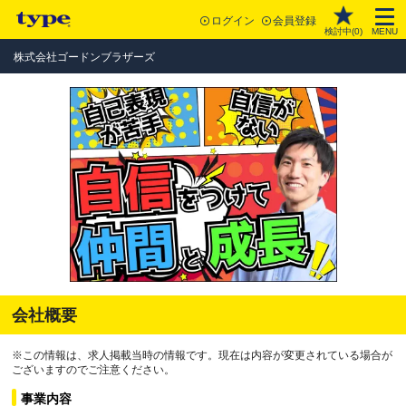
ログイン
会員登録
検討中(
0
)
MENU
株式会社ゴードンブラザーズ
会社概要
※この情報は、求人掲載当時の情報です。現在は内容が変更されている場合が
ございますのでご注意ください。
事業内容