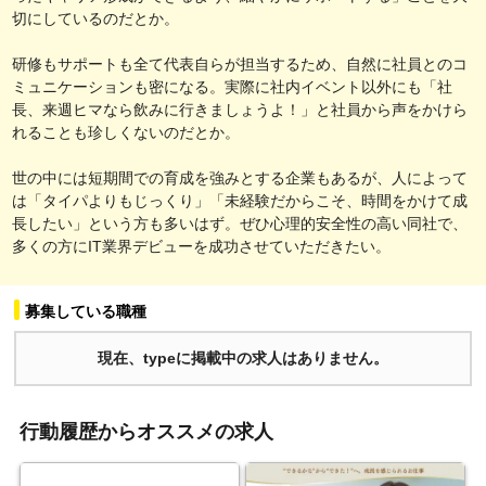
切にしているのだとか。
研修もサポートも全て代表自らが担当するため、自然に社員とのコ
ミュニケーションも密になる。実際に社内イベント以外にも「社
長、来週ヒマなら飲みに行きましょうよ！」と社員から声をかけら
れることも珍しくないのだとか。
世の中には短期間での育成を強みとする企業もあるが、人によって
は「タイパよりもじっくり」「未経験だからこそ、時間をかけて成
長したい」という方も多いはず。ぜひ心理的安全性の高い同社で、
多くの方にIT業界デビューを成功させていただきたい。
募集している職種
現在、typeに掲載中の求人はありません。
行動履歴からオススメの求人