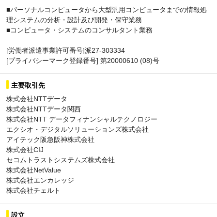
■パーソナルコンピュータから大型汎用コンピュータまでの情報処
理システムの分析・設計及び開発・保守業務
■コンピュータ・システムのコンサルタント業務
[労働者派遣事業許可番号]派27-303334
[プライバシーマーク登録番号] 第20000610 (08)号
主要取引先
株式会社NTTデータ
株式会社NTTデータ関西
株式会社NTT データフィナンシャルテクノロジー
エクシオ・デジタルソリューションズ株式会社
アイテック阪急阪神株式会社
株式会社CIJ
セコムトラストシステムズ株式会社
株式会社NetValue
株式会社エンカレッジ
株式会社チェルト
設立