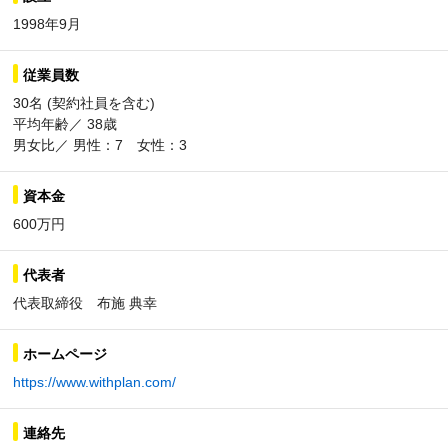
1998年9月
従業員数
30名 (契約社員を含む)
平均年齢／ 38歳
男女比／ 男性：7 女性：3
資本金
600万円
代表者
代表取締役 布施 典幸
ホームページ
https://www.withplan.com/
連絡先