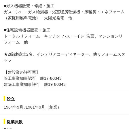
■ガス機器販売・修繕・施工
ガスコンロ・ガス給湯器・浴室暖房乾燥機・床暖房・エネファーム
（家庭用燃料電池）・太陽光発電 他
■住宅設備機器販売・施工
トータルリフォーム・キッチン･バス･トイレ･洗面、マンションリ
フォーム 他
★2級建築士2名、インテリアコーディネーター、他リフォームスタ
ッフ
【建設業の許可票】
管工事業知事認可 般17-80343
建築工事業知事許可 般19-80343
設立
1964年9月 /1961年9月（創業）
従業員数