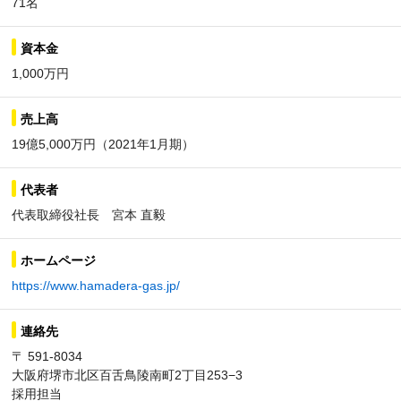
71名
資本金
1,000万円
売上高
19億5,000万円（2021年1月期）
代表者
代表取締役社長 宮本 直毅
ホームページ
https://www.hamadera-gas.jp/
連絡先
〒 591-8034
大阪府堺市北区百舌鳥陵南町2丁目253−3
採用担当