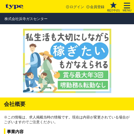
ログイン
会員登録
検討中(
0
)
MENU
株式会社浜寺ガスセンター
会社概要
※この情報は、求人掲載当時の情報です。現在は内容が変更されている場合が
ございますのでご注意ください。
事業内容