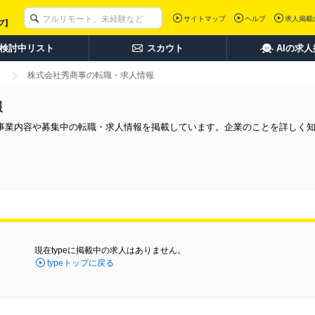
サイトマップ
ヘルプ
求人掲載
検討中リスト
スカウト
AIの求
株式会社秀商事の転職・求人情報
報
事業内容や募集中の転職・求人情報を掲載しています。企業のことを詳しく
現在typeに掲載中の求人はありません。
typeトップに戻る