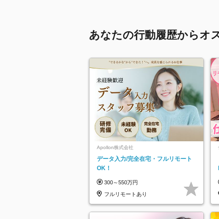
あなたの行動履歴からオ
Apollon株式会社
データ入力/完全在宅・フルリモート
OK！
300～550万円
フルリモートあり