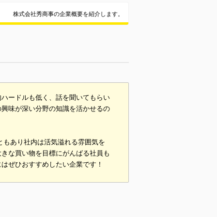
株式会社秀商事の企業概要を紹介します。
的ハードルも低く、話を聞いてもらい
の興味が深い分野の知識を活かせるの
こともあり社内は活気溢れる雰囲気を
大きな買い物を目標にがんばる社員も
にはぜひおすすめしたい企業です！