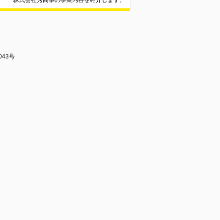
株式会社秀商事の事業内容を紹介します。
043号