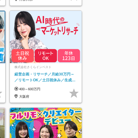
ネ
株式会社さくらインベスト
経営企画・リサーチ／月給30万円～
／リモートOK／土日祝休み／生成AI
を活用できる方歓迎
400～600万円
大阪府