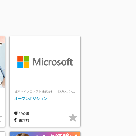
日本マイクロソフト株式会社【ポジションマ
ッチ登録】
レ
オープンポジション
非公開
東京都