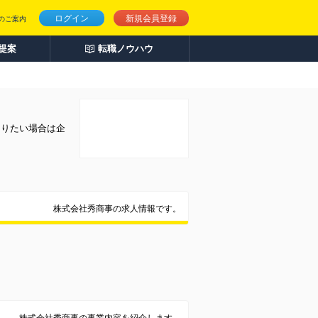
ログイン
新規会員登録
のご案内
人提案
転職ノウハウ
知りたい場合は企
株式会社秀商事の求人情報です。