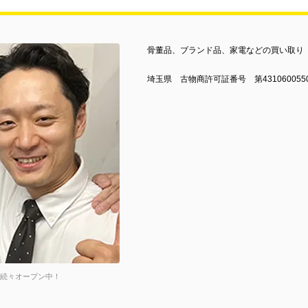
骨董品、ブランド品、家電などの買い取り
埼玉県 古物商許可証番号 第431060055
店続々オープン中！