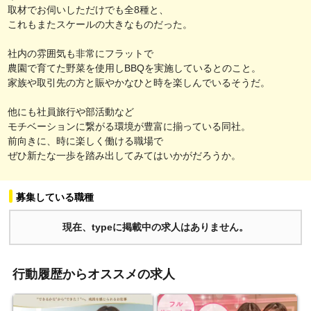
取材でお伺いしただけでも全8種と、
これもまたスケールの大きなものだった。
社内の雰囲気も非常にフラットで
農園で育てた野菜を使用しBBQを実施しているとのこと。
家族や取引先の方と賑やかなひと時を楽しんでいるそうだ。
他にも社員旅行や部活動など
モチベーションに繋がる環境が豊富に揃っている同社。
前向きに、時に楽しく働ける職場で
ぜひ新たな一歩を踏み出してみてはいかがだろうか。
募集している職種
現在、typeに掲載中の求人はありません。
行動履歴からオススメの求人