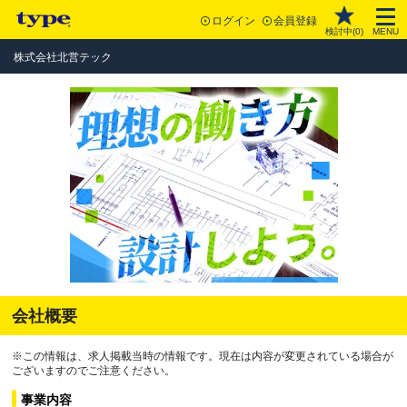
ログイン
会員登録
検討中(
0
)
MENU
株式会社北営テック
会社概要
※この情報は、求人掲載当時の情報です。現在は内容が変更されている場合が
ございますのでご注意ください。
事業内容