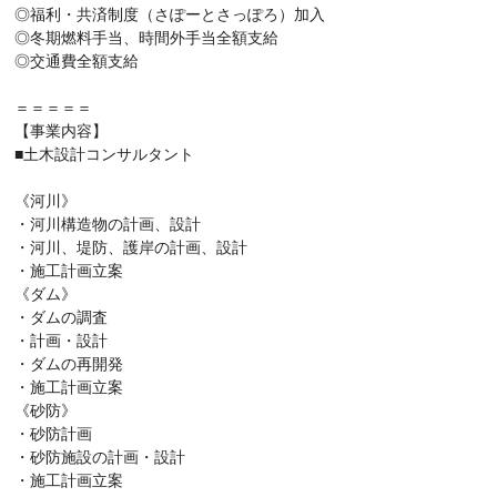
◎福利・共済制度（さぽーとさっぽろ）加入
◎冬期燃料手当、時間外手当全額支給
◎交通費全額支給
＝＝＝＝＝
【事業内容】
■土木設計コンサルタント
《河川》
・河川構造物の計画、設計
・河川、堤防、護岸の計画、設計
・施工計画立案
《ダム》
・ダムの調査
・計画・設計
・ダムの再開発
・施工計画立案
《砂防》
・砂防計画
・砂防施設の計画・設計
・施工計画立案