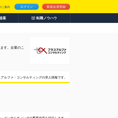
ログイン
新規会員登録
のご案内
人提案
転職ノウハウ
います。企業のこ
スアルファ・コンサルティングの求人情報です。