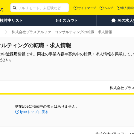
サイトマップ
ヘルプ
求人掲載
検討中リスト
スカウト
AIの求
株式会社プラスアルファ・コンサルティングの転職・求人情報
サルティングの転職・求人情報
の中途採用情報です。同社の事業内容や募集中の転職・求人情報を掲載して
ださい。
株式会社プラ
現在typeに掲載中の求人はありません。
typeトップに戻る