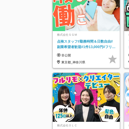
株式会社ＳＧＭ
点検スタッフ#勤務時間＆日数自由#
副業希望者歓迎#1件13,000円#フリー
ターOK#資格スキル不要
非公開
東京都_神奈川県
株式会社ＯＬＣ