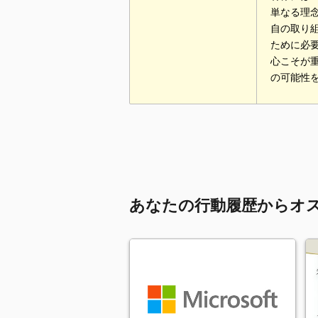
単なる理念
自の取り
ために必
心こそが
の可能性
あなたの行動履歴からオ