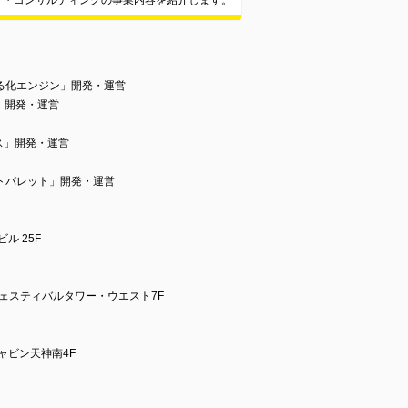
ァ・コンサルティングの事業内容を紹介します。
る化エンジン」開発・運営
」開発・運営
ス」開発・運営
トパレット」開発・運営
ル 25F
フェスティバルタワー・ウエスト7F
キャビン天神南4F