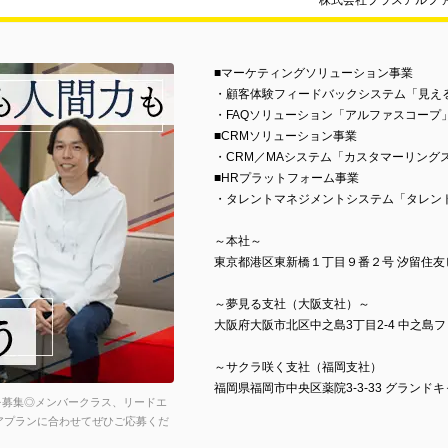
株式会社プラスアルフ
■マーケティングソリューション事業
・顧客体験フィードバックシステム「見え
・FAQソリューション「アルファスコープ
■CRMソリューション事業
・CRM／MAシステム「カスタマーリング
■HRプラットフォーム事業
・タレントマネジメントシステム「タレン
～本社～
東京都港区東新橋１丁目９番２号 汐留住友ビ
～夢見る支社（大阪支社）～
大阪府大阪市北区中之島3丁目2-4 中之島
～サクラ咲く支社（福岡支社）
福岡県福岡市中央区薬院3-3-33 グランド
を募集◎メンバークラス、リードエ
アプランに合わせてぜひご応募くだ