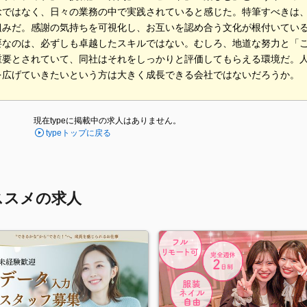
ではなく、日々の業務の中で実践されていると感じた。特筆すべきは、社内での
組みだ。感謝の気持ちを可視化し、お互いを認め合う文化が根付いてい
要なのは、必ずしも卓越したスキルではない。むしろ、地道な努力と「
重要とされていて、同社はそれをしっかりと評価してもらえる環境だ。
を広げていきたいという方は大きく成長できる会社ではないだろうか。
現在typeに掲載中の求人はありません。
typeトップに戻る
ススメの求人