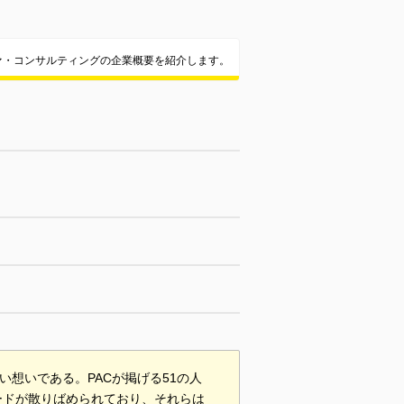
ァ・コンサルティングの企業概要を紹介します。
想いである。PACが掲げる51の人
ードが散りばめられており、それらは