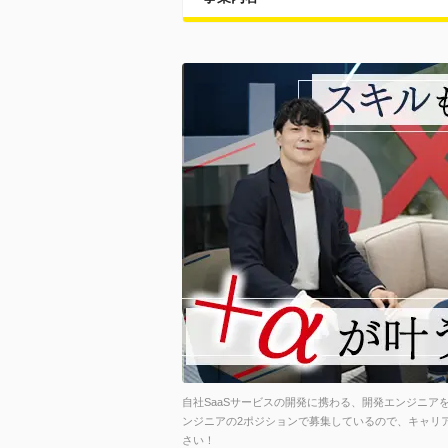
自社SaaSサービスの開発に携わる、開発エンジニア
ンジニアの2ポジションで募集しているので、キャリ
さい！