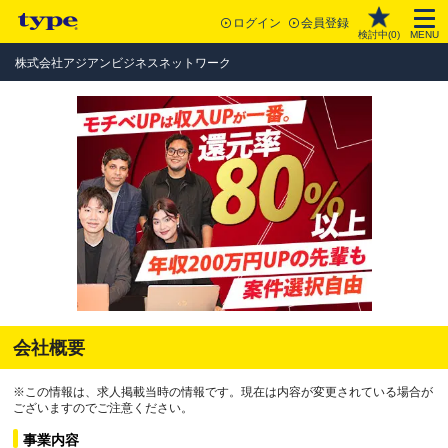
ログイン
会員登録
検討中(
0
)
MENU
株式会社アジアンビジネスネットワーク
会社概要
※この情報は、求人掲載当時の情報です。現在は内容が変更されている場合が
ございますのでご注意ください。
事業内容