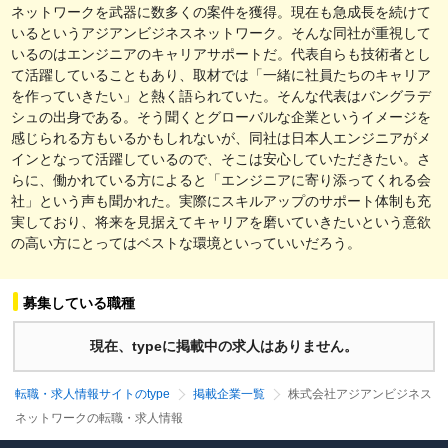
ネットワークを武器に数多くの案件を獲得。現在も急成長を続けて
いるというアジアンビジネスネットワーク。そんな同社が重視して
いるのはエンジニアのキャリアサポートだ。代表自らも技術者とし
て活躍していることもあり、取材では「一緒に社員たちのキャリア
を作っていきたい」と熱く語られていた。そんな代表はバングラデ
シュの出身である。そう聞くとグローバルな企業というイメージを
感じられる方もいるかもしれないが、同社は日本人エンジニアがメ
インとなって活躍しているので、そこは安心していただきたい。さ
らに、働かれている方によると「エンジニアに寄り添ってくれる会
社」という声も聞かれた。実際にスキルアップのサポート体制も充
実しており、将来を見据えてキャリアを磨いていきたいという意欲
の高い方にとってはベストな環境といっていいだろう。
募集している職種
現在、typeに掲載中の求人はありません。
転職・求人情報サイトのtype
掲載企業一覧
株式会社アジアンビジネス
ネットワークの転職・求人情報