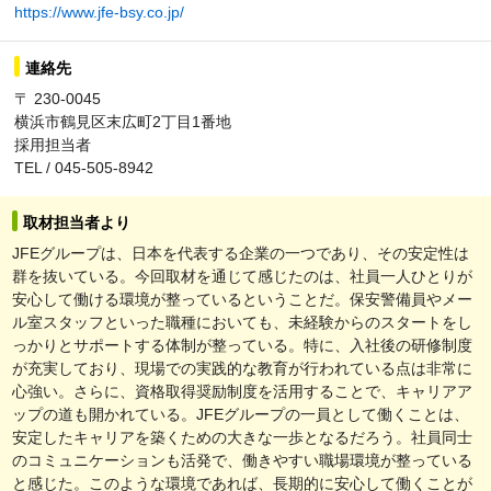
https://www.jfe-bsy.co.jp/
連絡先
〒 230-0045
横浜市鶴見区末広町2丁目1番地
採用担当者
TEL / 045-505-8942
取材担当者より
JFEグループは、日本を代表する企業の一つであり、その安定性は
群を抜いている。今回取材を通じて感じたのは、社員一人ひとりが
安心して働ける環境が整っているということだ。保安警備員やメー
ル室スタッフといった職種においても、未経験からのスタートをし
っかりとサポートする体制が整っている。特に、入社後の研修制度
が充実しており、現場での実践的な教育が行われている点は非常に
心強い。さらに、資格取得奨励制度を活用することで、キャリアア
ップの道も開かれている。JFEグループの一員として働くことは、
安定したキャリアを築くための大きな一歩となるだろう。社員同士
のコミュニケーションも活発で、働きやすい職場環境が整っている
と感じた。このような環境であれば、長期的に安心して働くことが