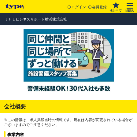
ログイン
会員登録
検討中(
0
)
MENU
ＪＦＥビジネスサポート横浜株式会社
会社概要
※この情報は、求人掲載当時の情報です。現在は内容が変更されている場合が
ございますのでご注意ください。
事業内容