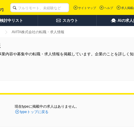
サイトマップ
ヘルプ
求人掲載
検討中リスト
スカウト
AIの求
AVITA株式会社の転職・求人情報
報
の事業内容や募集中の転職・求人情報を掲載しています。企業のことを詳しく
現在typeに掲載中の求人はありません。
typeトップに戻る