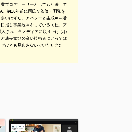
事業プロデューサーとしても活躍して
TA。約10年前に同氏が監修・開発を
多いはずだ。アバターと生成AIを活
を目指し事業展開をしている同社。ア
導入され、各メディアに取り上げられ
など成長意欲の高い技術者にとっては
をぜひとも見逃さないでいただきた