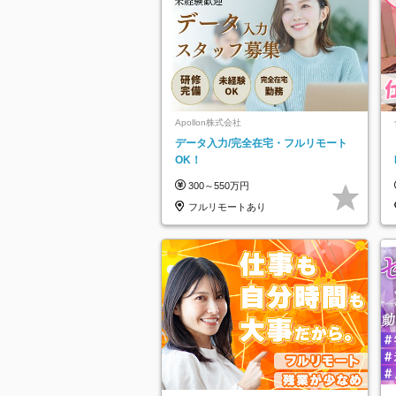
Apollon株式会社
データ入力/完全在宅・フルリモート
OK！
300～550万円
フルリモートあり