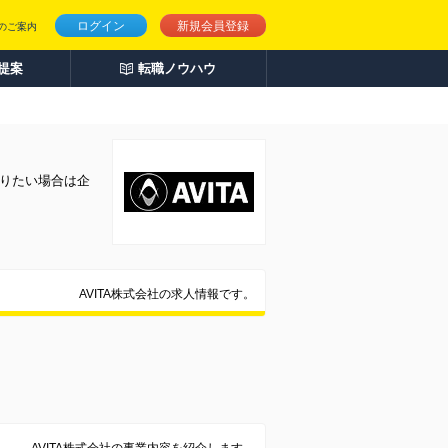
ログイン
新規会員登録
のご案内
人提案
転職ノウハウ
知りたい場合は企
AVITA株式会社の求人情報です。