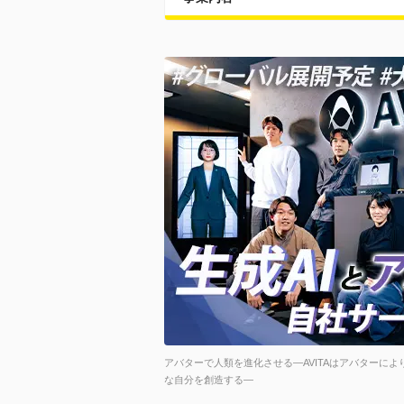
アバターで人類を進化させる―AVITAはアバターに
な自分を創造する—