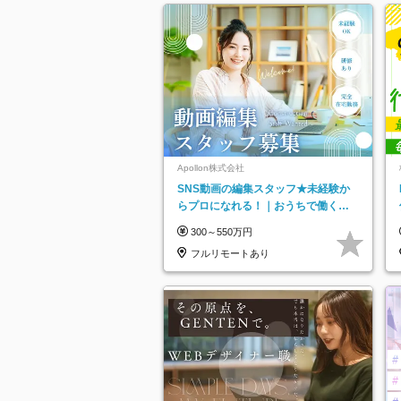
Apollon株式会社
SNS動画の編集スタッフ★未経験か
らプロになれる！｜おうちで働くフ
ルリモート｜残業ゼロで18時退勤◎
300～550万円
フルリモートあり