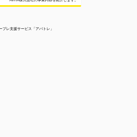
AVITA株式会社の事業内容を紹介します。
ロープレ支援サービス「アバトレ」