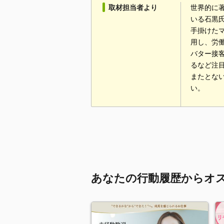
取材担当者より
世界的に
いる石黒氏
手掛けた
用し、労
バター接
るなど注
またとな
い。
あなたの行動履歴からオ