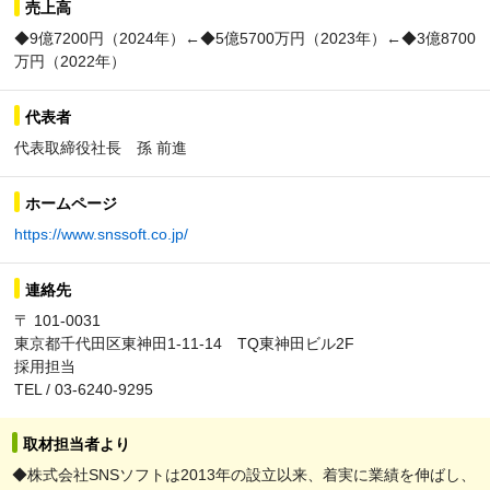
売上高
◆9億7200円（2024年）←◆5億5700万円（2023年）←◆3億8700
万円（2022年）
代表者
代表取締役社長 孫 前進
ホームページ
https://www.snssoft.co.jp/
連絡先
〒 101-0031
東京都千代田区東神田1-11-14 TQ東神田ビル2F
採用担当
TEL / 03-6240-9295
取材担当者より
◆株式会社SNSソフトは2013年の設立以来、着実に業績を伸ばし、