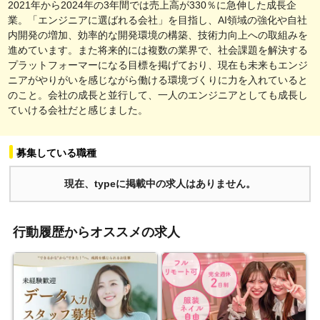
2021年から2024年の3年間では売上高が330％に急伸した成長企
業。「エンジニアに選ばれる会社」を目指し、AI領域の強化や自社
内開発の増加、効率的な開発環境の構築、技術力向上への取組みを
進めています。また将来的には複数の業界で、社会課題を解決する
プラットフォーマーになる目標を掲げており、現在も未来もエンジ
ニアがやりがいを感じながら働ける環境づくりに力を入れていると
のこと。会社の成長と並行して、一人のエンジニアとしても成長し
ていける会社だと感じました。
募集している職種
現在、typeに掲載中の求人はありません。
行動履歴からオススメの求人