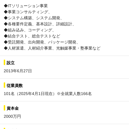
◆ITソリューション事業
◆事業コンサルティング、
◆システム構築、システム開発、
◆各種要件定義、基本設計、詳細設計、
◆組み込み、コーディング、
◆結合テスト、総合テストなど
◆受託開発、出向開発、パッケージ開発、
◆人材派遣、人材紹介事業、光触媒事業・塾事業など
設立
2013年6月27日
従業員数
101名（2025年4月1日現在）※全就業人数166名
資本金
2000万円