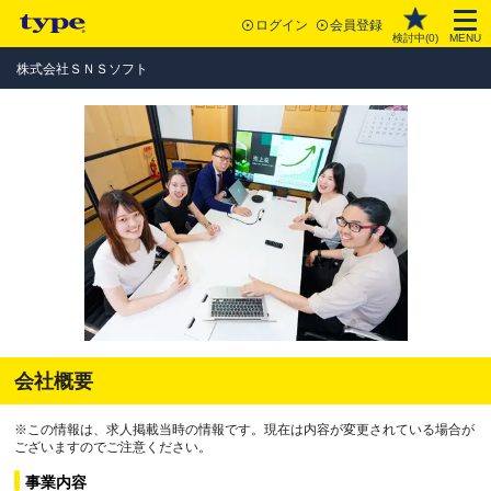
ログイン
会員登録
検討中(
0
)
MENU
株式会社ＳＮＳソフト
会社概要
※この情報は、求人掲載当時の情報です。現在は内容が変更されている場合が
ございますのでご注意ください。
事業内容