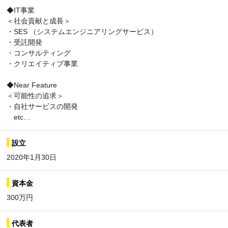
◆IT事業
＜社会貢献と成長＞
・SES （システムエンジニアリングサービス）
・受託開発
・コンサルティング
・クリエイティブ事業
◆Near Feature
＜可能性の追求＞
・自社サービスの開発
etc…
設立
2020年1月30日
資本金
300万円
代表者