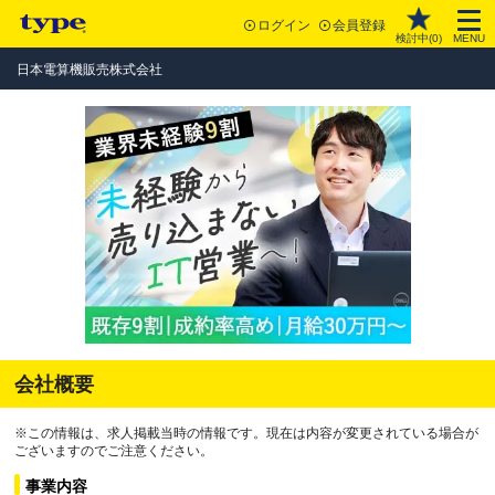
ログイン
会員登録
検討中(
0
)
MENU
日本電算機販売株式会社
会社概要
※この情報は、求人掲載当時の情報です。現在は内容が変更されている場合が
ございますのでご注意ください。
事業内容