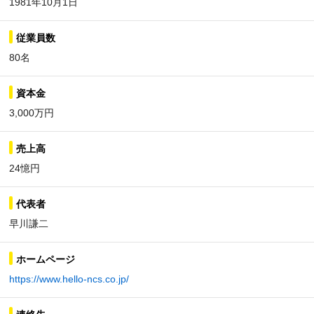
1981年10月1日
従業員数
80名
資本金
3,000万円
売上高
24憶円
代表者
早川謙二
ホームページ
https://www.hello-ncs.co.jp/