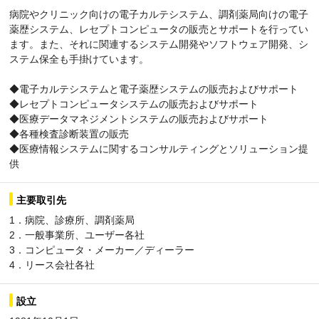
病院やクリニック向けの電子カルテシステム、調剤薬局向けの電子
薬歴システム、レセプトコンピュータの販売とサポートを行ってい
ます。また、それに関連するシステム開発やソフトウェア開発、シ
ステム保全も手掛けています。
◆電子カルテシステムと電子薬歴システムの販売およびサポート
◆レセプトコンピュータシステムの販売およびサポート
◆医療データマネジメントシステムの販売およびサポート
◆各種検査診断装置の販売
◆医療情報システムに関するコンサルティングとソリューション提
供
主要取引先
1．病院、診療所、調剤薬局
2．一般事業所、ユーザー各社
3．コンピュータ・メーカー／ディーラー
4．リース会社各社
設立