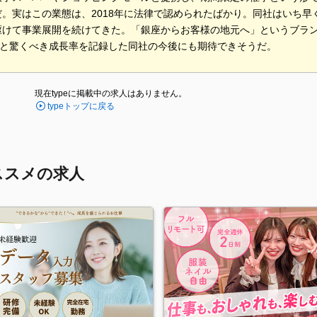
だ。実はこの業態は、2018年に法律で認められたばかり。同社はいち
駆けて事業展開を続けてきた。「銀座からお客様の地元へ」というブラ
0％と驚くべき成長率を記録した同社の今後にも期待できそうだ。
現在typeに掲載中の求人はありません。
typeトップに戻る
ススメの求人