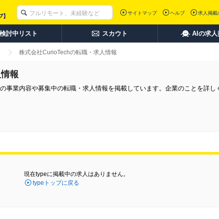
サイトマップ
ヘルプ
求人掲載
検討中リスト
スカウト
AIの求
株式会社CurioTechの転職・求人情報
人情報
す。同社の事業内容や募集中の転職・求人情報を掲載しています。企業のことを詳
現在typeに掲載中の求人はありません。
typeトップに戻る