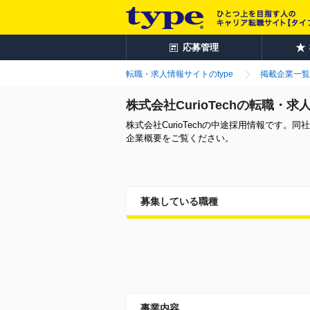
応募管理
転職・求人情報サイトのtype
掲載企業一覧
株式会社CurioTechの転職・求
株式会社CurioTechの中途採用情報で
企業概要をご覧ください。
募集している職種
事業内容