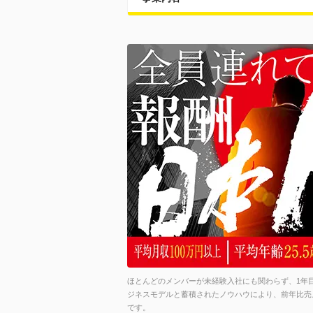
ほとんどのメンバーが未経験入社にも関わらず、1年目
ジネスモデルと蓄積されたノウハウにより、前年比売上
です。