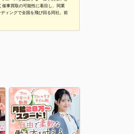
早く催事買取の可能性に着目し、同業
ンディングで全国を飛び回る同社。前