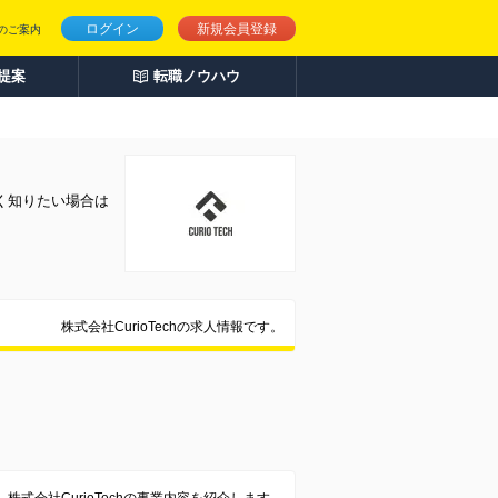
ログイン
新規会員登録
のご案内
人提案
転職ノウハウ
しく知りたい場合は
株式会社CurioTechの求人情報です。