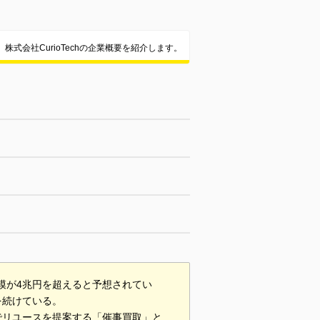
株式会社CurioTechの企業概要を紹介します。
規模が4兆円を超えると予想されてい
を続けている。
でリユースを提案する「催事買取」と