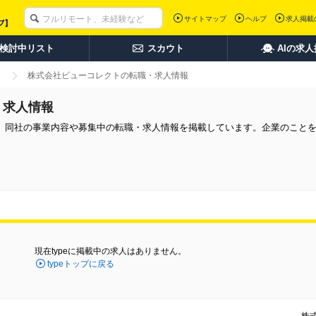
サイトマップ
ヘルプ
求人掲載
検討中リスト
スカウト
AIの求
株式会社ビューコレクトの転職・求人情報
・求人情報
。同社の事業内容や募集中の転職・求人情報を掲載しています。企業のこと
現在typeに掲載中の求人はありません。
typeトップに戻る