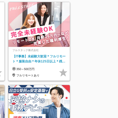
フルスタック株式会社
【IT事務】未経験大歓迎＊フルリモー
ト＊服装自由＊年休125日以上＊残業
なし＊月給26万円以上
350～500万円
フルリモートあり