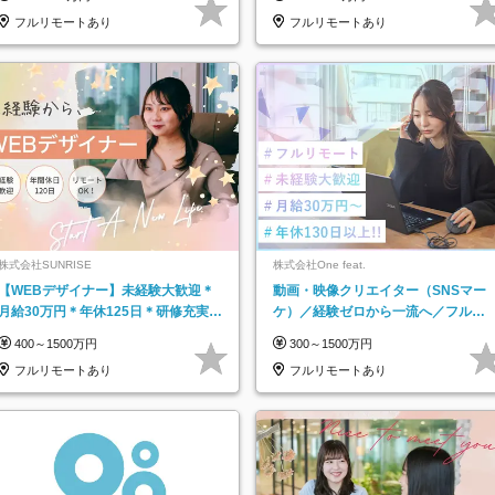
★
フルリモートあり
フルリモートあり
株式会社SUNRISE
株式会社One feat.
【WEBデザイナー】未経験大歓迎＊
動画・映像クリエイター（SNSマー
月給30万円＊年休125日＊研修充実＊
ケ）／経験ゼロから一流へ／フルリ
フルリモ＊フルフレックス＊
モートOK／月給30万円～／年休130
400～1500万円
300～1500万円
日以上
フルリモートあり
フルリモートあり