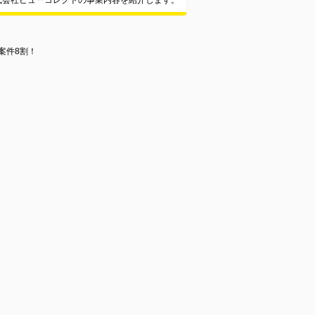
式会社ビューコレクトの事業内容を紹介します。
案件8割！