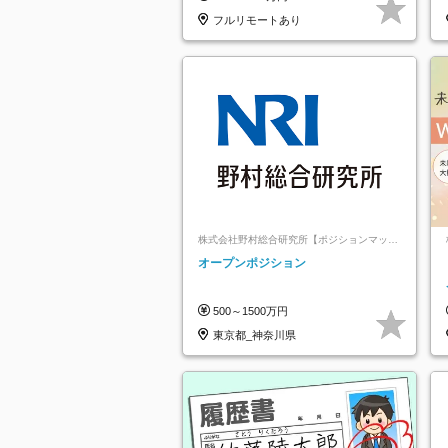
実で安心
フルリモートあり
株式会社野村総合研究所【ポジションマッチ
登録】
オープンポジション
500～1500万円
東京都_神奈川県