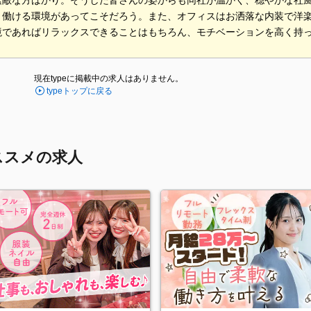
素敵な方ばかり。そうした皆さんの姿からも同社が温かく、穏やかな社
と働ける環境があってこそだろう。また、オフィスはお洒落な内装で洋楽
境であればリラックスできることはもちろん、モチベーションを高く持
現在typeに掲載中の求人はありません。
typeトップに戻る
ススメの求人