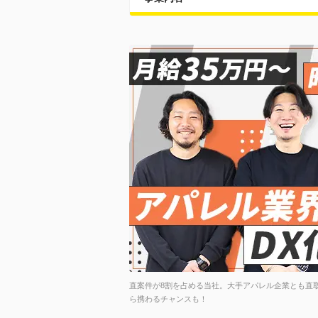
直案件が8割を占める当社。大手アパレル企業とも直
ら携わるチャンスも！