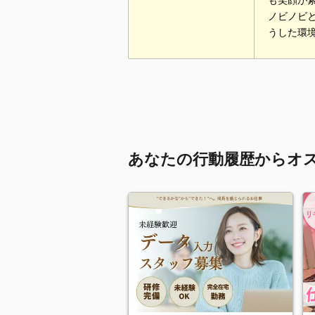
も笑顔が
ノビノビ
うした環
あなたの行動履歴からオ