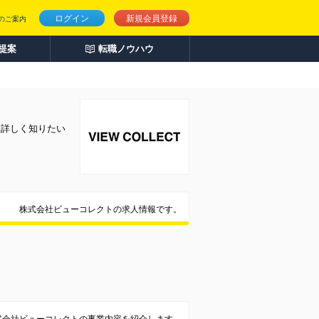
ログイン
新規会員登録
のご案内
人提案
転職ノウハウ
を詳しく知りたい
株式会社ビューコレクトの求人情報です。