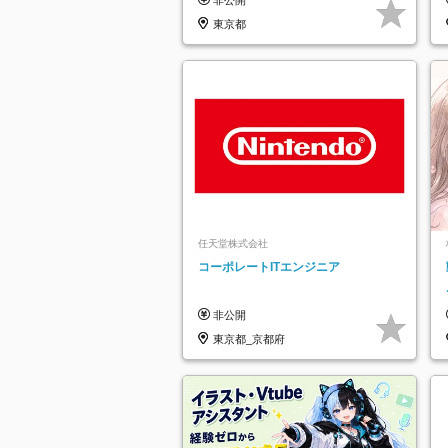
東京都
任天堂株式会社
コーポレートITエンジニア
非公開
東京都_京都府