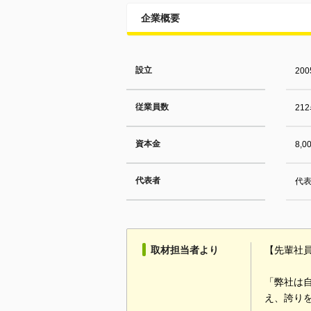
企業概要
設立
20
従業員数
21
資本金
8,
代表者
代表
取材担当者より
【先輩社
「弊社は
え、誇り