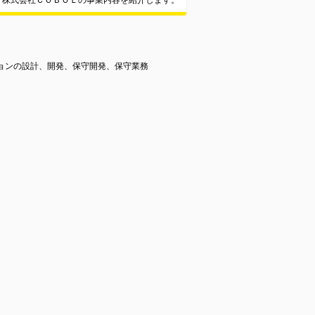
株式会社ＣＯＢＯＬの事業内容を紹介します。
ションの設計、開発、保守開発、保守業務