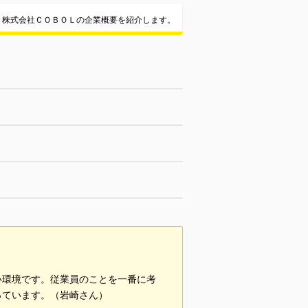
株式会社ＣＯＢＯＬの企業概要を紹介します。
い環境です。従業員のことを⼀番に考
っています。（岩崎さん）