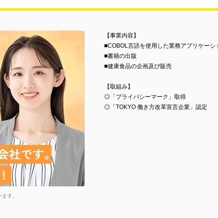
【事業内容】
■COBOL言語を使用した業務アプリケー
■書籍の出版
■健康食品の企画及び販売
【取組み】
◎「プライバシーマーク」取得
◎「TOKYO 働き方改革宣言企業」認定
います。