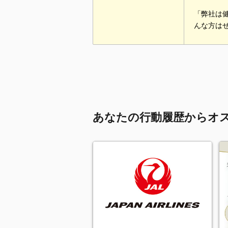
「弊社は
んな方は
あなたの行動履歴からオ