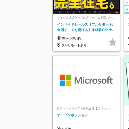
ミイダス株式会社【東証プライム上場パーソ
ルグループ】
インサイドセールス【フルリモート/
全国どこでも働ける】未経験OK*土日
祝休み*残業少なめ*在宅勤務手当あり
300～600万円
フルリモートあり
日本マイクロソフト株式会社【ポジションマ
ッチ登録】
オープンポジション
非公開