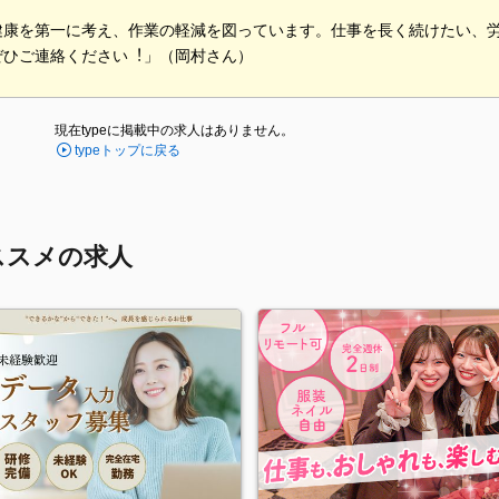
健康を第⼀に考え、作業の軽減を図っています。仕事を長く続けたい、
ぜひご連絡ください︕」（岡村さん）
現在typeに掲載中の求人はありません。
typeトップに戻る
ススメの求人