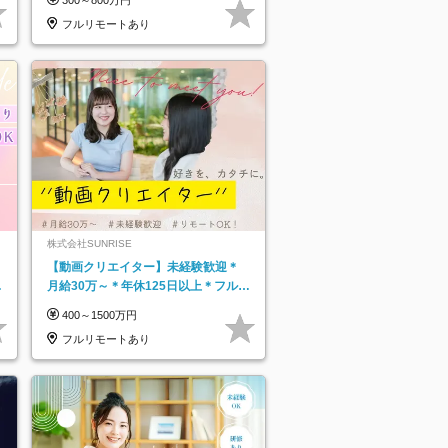
フルリモートあり
株式会社SUNRISE
【動画クリエイター】未経験歓迎＊
月給30万～＊年休125日以上＊フルリ
モ・フルフレックス◆10名の採用が
400～1500万円
決定◆
フルリモートあり