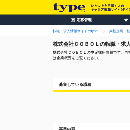
応募管理
転職・求人情報サイトのtype
掲載企業一覧
株式会社ＣＯＢＯＬの転職・求
株式会社ＣＯＢＯＬの中途採用情報です。同
は企業概要をご覧ください。
募集している職種
事業内容