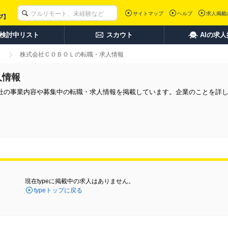
サイトマップ
ヘルプ
求人掲載
検討中リスト
スカウト
AIの求
株式会社ＣＯＢＯＬの転職・求人情報
人情報
社の事業内容や募集中の転職・求人情報を掲載しています。企業のことを詳
現在typeに掲載中の求人はありません。
typeトップに戻る