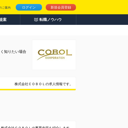
ログイン
新規会員登録
のご案内
人提案
転職ノウハウ
しく知りたい場合
株式会社ＣＯＢＯＬの求人情報です。