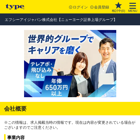
ログイン
会員登録
検討中(
0
)
MENU
エフシーアイジャパン株式会社【ニューヨーク証券上場グループ】
会社概要
※この情報は、求人掲載当時の情報です。現在は内容が変更されている場合が
ございますのでご注意ください。
事業内容