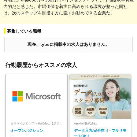
力的だと感じた。市場価値を着実に高められる環境が整った同社
は、次のステップを目指す方に強くお勧めできる企業だ。
募集している職種
現在、typeに掲載中の求人はありません。
行動履歴からオススメの求人
日本マイクロソフト株式会社【ポジションマッチ登録】
Apollon株式会社
オープンポジション
データ入力/完全在宅・フルリモ
ートOK！