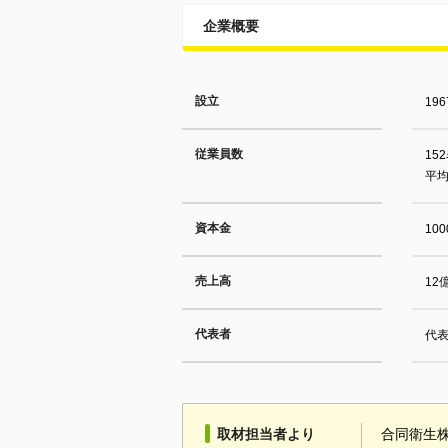
企業概要
設立
19
従業員数
15
平均
資本金
10
売上高
12
代表者
代表
取材担当者より
合同衛生