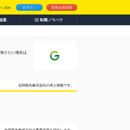
ログイン
新規会員登録
のご案内
人提案
転職ノウハウ
く知りたい場合は
合同衛生株式会社の求人情報です。