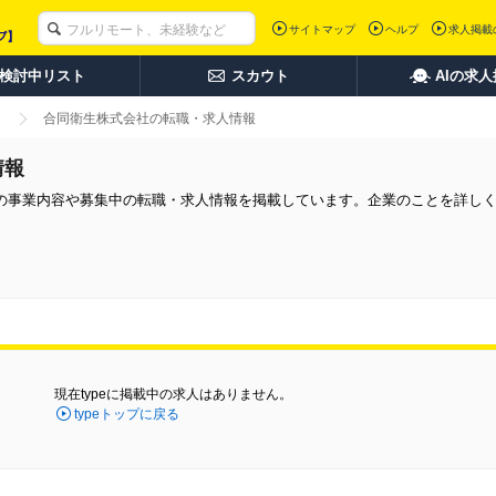
サイトマップ
ヘルプ
求人掲載
検討中リスト
スカウト
AIの求
合同衛生株式会社の転職・求人情報
情報
の事業内容や募集中の転職・求人情報を掲載しています。企業のことを詳し
現在typeに掲載中の求人はありません。
typeトップに戻る