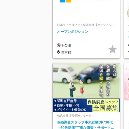
日本マイクロソフト株式会社【ポジションマ
ッチ登録】
オープンポジション
非公開
東京都
株式会社損害保険リサーチ
保険調査スタッフ◆未経験OK*30代
～60代活躍*丁寧な講習・サポートあ