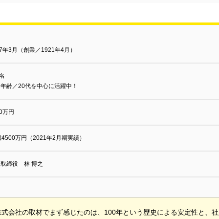
67年3月（創業／1921年4月）
2名
年齢／20代を中心に活躍中！
00万円
億4500万円（2021年2月期実績）
取締役 林 博之
株式会社の取材でまず感じたのは、100年という歴史による安定性と、