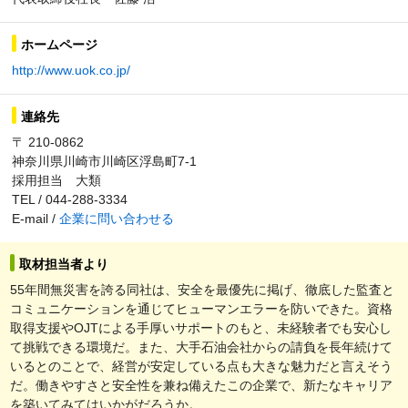
ホームページ
http://www.uok.co.jp/
連絡先
〒 210-0862
神奈川県川崎市川崎区浮島町7-1
採用担当 大類
TEL / 044-288-3334
E-mail /
企業に問い合わせる
取材担当者より
55年間無災害を誇る同社は、安全を最優先に掲げ、徹底した監査と
コミュニケーションを通じてヒューマンエラーを防いできた。資格
取得支援やOJTによる手厚いサポートのもと、未経験者でも安心し
て挑戦できる環境だ。また、大手石油会社からの請負を長年続けて
いるとのことで、経営が安定している点も大きな魅力だと言えそう
だ。働きやすさと安全性を兼ね備えたこの企業で、新たなキャリア
を築いてみてはいかがだろうか。