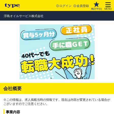
ログイン
会員登録
検討中(
0
)
MENU
浮島オイルサービス株式会社
会社概要
※この情報は、求人掲載当時の情報です。現在は内容が変更されている場合が
ございますのでご注意ください。
事業内容