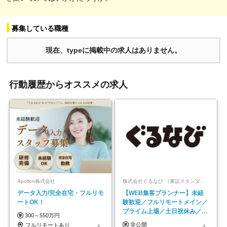
募集している職種
現在、typeに掲載中の求人はありません。
行動履歴からオススメの求人
Apollon株式会社
株式会社ぐるなび （東証スタンダード上場）
データ入力/完全在宅・フルリモ
【WEB集客プランナー】未経
ートOK！
験歓迎／フルリモートメイン／
プライム上場／土日祝休み／東
300～550万円
京・大阪・名古屋
非公開
フルリモートあり