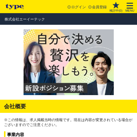
ログイン
会員登録
検討中(
0
)
MENU
株式会社エーイーテック
会社概要
※この情報は、求人掲載当時の情報です。現在は内容が変更されている場合が
ございますのでご注意ください。
事業内容