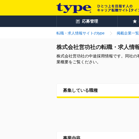
応募管理
転職・求人情報サイトのtype
掲載企業一覧
株式会社営功社の転職・求人情
株式会社営功社の中途採用情報です。同社の
業概要をご覧ください。
募集している職種
事業内容