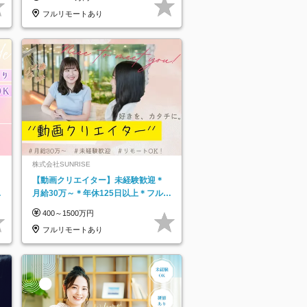
フルリモートあり
株式会社SUNRISE
【動画クリエイター】未経験歓迎＊
月給30万～＊年休125日以上＊フルリ
モ・フルフレックス◆10名の採用が
400～1500万円
決定◆
フルリモートあり