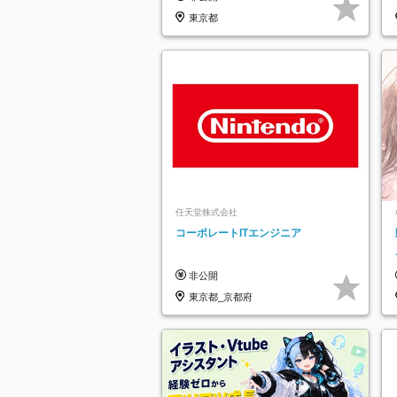
東京都
任天堂株式会社
コーポレートITエンジニア
非公開
東京都_京都府