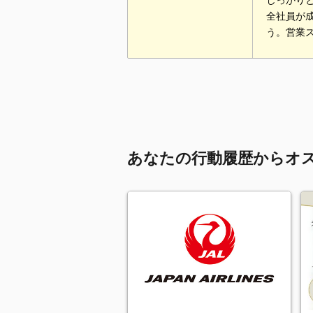
しっかり
全社員が
う。営業
あなたの行動履歴からオ