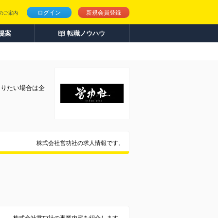
ログイン
新規会員登録
のご案内
人提案
転職ノウハウ
知りたい場合は企
株式会社営功社の求人情報です。