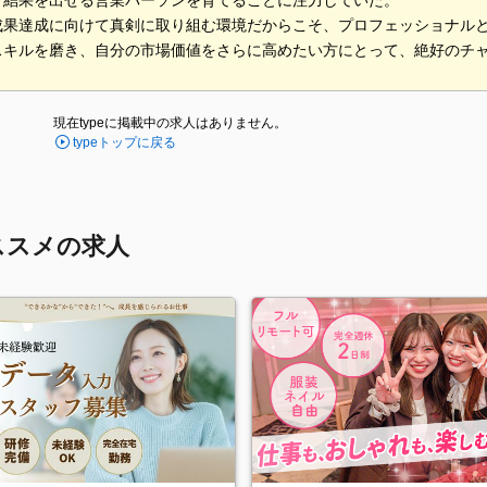
と結果を出せる営業パーソンを育てることに注力していた。
成果達成に向けて真剣に取り組む環境だからこそ、プロフェッショナル
スキルを磨き、自分の市場価値をさらに高めたい方にとって、絶好のチ
現在typeに掲載中の求人はありません。
typeトップに戻る
ススメの求人