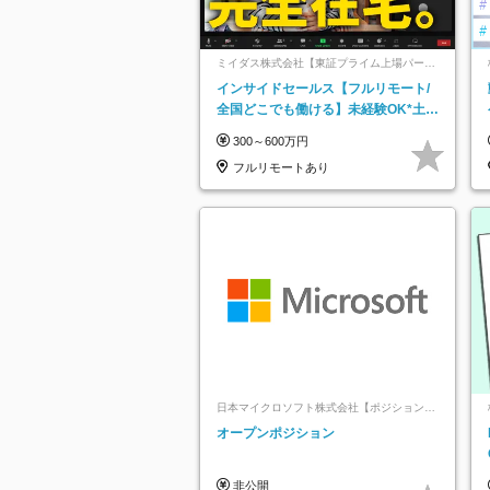
ミイダス株式会社【東証プライム上場パーソ
ルグループ】
インサイドセールス【フルリモート/
全国どこでも働ける】未経験OK*土日
祝休み*残業少なめ*在宅勤務手当あり
300～600万円
フルリモートあり
日本マイクロソフト株式会社【ポジションマ
ッチ登録】
オープンポジション
非公開