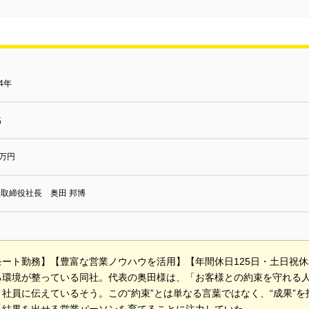
14年
名
0万円
取締役社長 奥田 邦博
モート勤務】【豊富な営業ノウハウを活用】【年間休日125日・土日祝
る環境が整っている同社。代表の奥田様は、「お客様との約束を守れる
社員に伝えているそう。この“約束”とは単なる言葉ではなく、“成果”