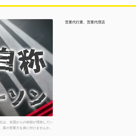
営業代行業、営業代理店
社は、全国からの依頼が増加してい
、真の営業力を身に付けませんか。