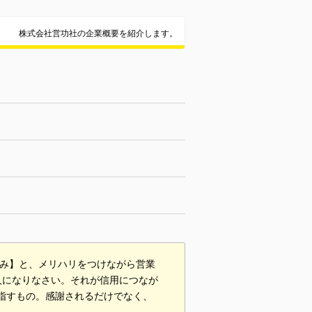
株式会社営功社の企業概要を紹介します。
休み】と、メリハリをつけながら営業
人になりなさい。それが信用につなが
を指すもの。感謝されるだけでなく、