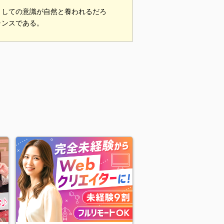
としての意識が自然と養われるだろ
ャンスである。