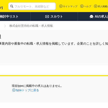
サイトマップ
ヘルプ
求人掲載
検討中リスト
スカウト
AIの求
株式会社営功社の転職・求人情報
報
事業内容や募集中の転職・求人情報を掲載しています。企業のことを詳しく
現在typeに掲載中の求人はありません。
typeトップに戻る