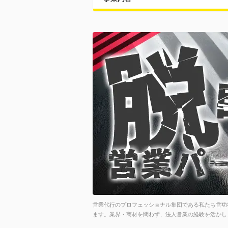
営業代行のプロフェッショナル集団である私たち営功
ます。業界・商材を問わず、法人営業の経験を活かし