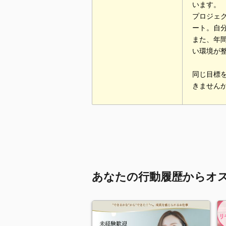
います。
プロジェ
ート。自
また、年
い環境が
同じ目標
きません
あなたの行動履歴からオ