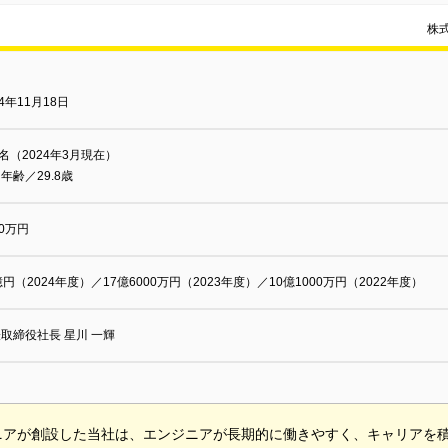
株
14年11月18日
0名（2024年3月現在）
年齢／29.8歳
00万円
億円（2024年度）／17億6000万円（2023年度）／10億1000万円（2022年度）
取締役社長 星川 一輝
ニアが創設した当社は、エンジニアが長期的に働きやすく、キャリアを