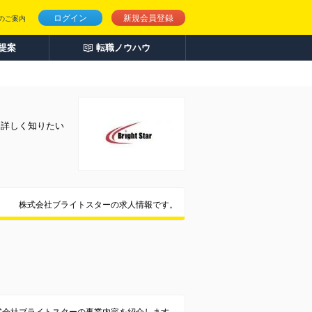
ログイン
新規会員登録
のご案内
人提案
転職ノウハウ
を詳しく知りたい
株式会社ブライトスターの求人情報です。