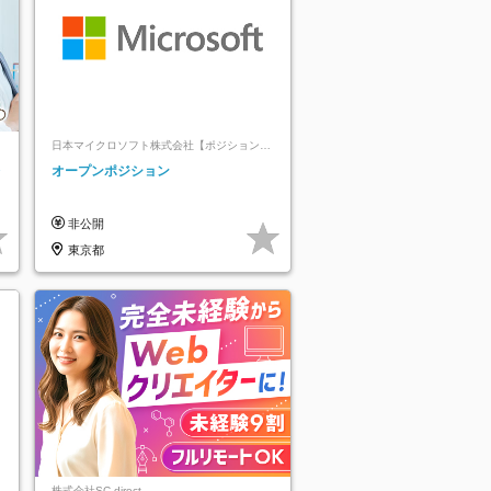
日本マイクロソフト株式会社【ポジションマ
ッチ登録】
レ
オープンポジション
非公開
東京都
株式会社SC direct