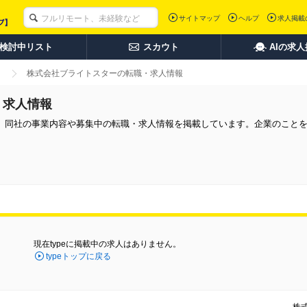
サイトマップ
ヘルプ
求人掲載
検討中リスト
スカウト
AIの求
株式会社ブライトスターの転職・求人情報
・求人情報
。同社の事業内容や募集中の転職・求人情報を掲載しています。企業のこと
現在typeに掲載中の求人はありません。
typeトップに戻る