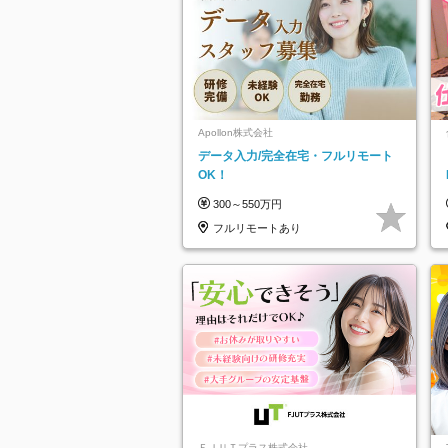
Apollon株式会社
データ入力/完全在宅・フルリモート
OK！
300～550万円
フルリモートあり
ＦＪＵＴプラス株式会社