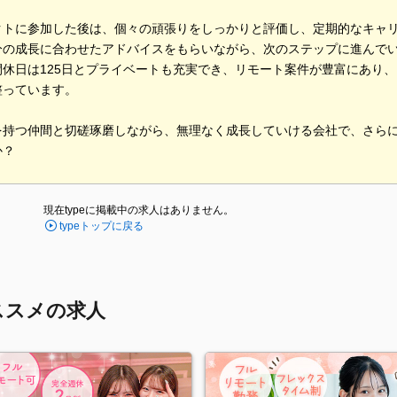
クトに参加した後は、個々の頑張りをしっかりと評価し、定期的なキャ
分の成長に合わせたアドバイスをもらいながら、次のステップに進んで
間休日は125日とプライベートも充実でき、リモート案件が豊富にあり
整っています。
を持つ仲間と切磋琢磨しながら、無理なく成長していける会社で、さら
か？
現在typeに掲載中の求人はありません。
typeトップに戻る
ススメの求人