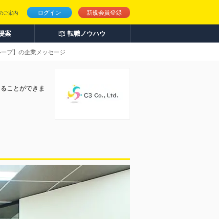
ログイン
新規会員登録
のご案内
人提案
転職ノウハウ
ループ】の企業メッセージ
知ることができま