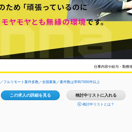
仕事内容や給与・勤務
K／フルリモート案件多数／全国募集／案件数は常時7000件以上
この求人の詳細を見る
検討中リストに入れる
検討中リストとは？