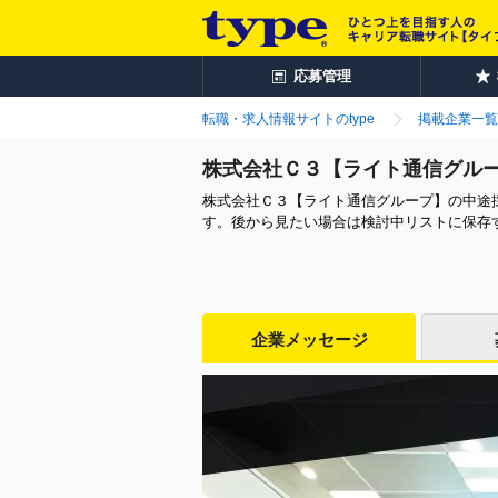
応募管理
転職・求人情報サイトのtype
掲載企業一覧
株式会社Ｃ３【ライト通信グル
株式会社Ｃ３【ライト通信グループ】の中途
す。後から見たい場合は検討中リストに保存
企業メッセージ