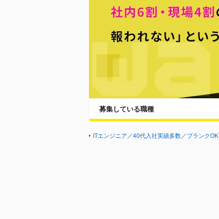
募集している職種
ITエンジニア／40代入社実績多数／ブランクO