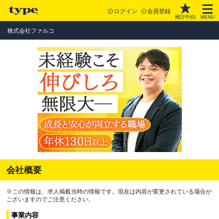
ログイン
会員登録
検討中(
0
)
MENU
株式会社ファルコ
会社概要
※この情報は、求人掲載当時の情報です。現在は内容が変更されている場合が
ございますのでご注意ください。
事業内容