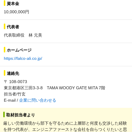
資本金
10,000,000円
代表者
代表取締役 林 元美
ホームページ
https://falco-ali.co.jp/
連絡先
〒 108-0073
東京都港区三田3-3-8 TAMA WOODY GATE MITA 7階
担当者/竹玄
E-mail /
企業に問い合わせる
取材担当者より
厳しい労働環境から部下を守るために上層部と何度も交渉した経験
を持つ代表が、エンジニアファーストな会社を自らつくりたいと思