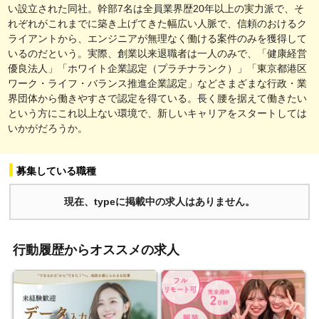
い設立された同社。幹部7名は全員業界歴20年以上の実力派で、そ
れぞれがこれまでに築き上げてきた幅広い人脈で、信頼のおけるク
ライアントから、エンジニアが無理なく働ける案件のみを獲得して
いるのだという。実際、創業以来退職者は一人のみで、「健康経営
優良法人」「ホワイト企業認定（プラチナランク）」「東京都港区
ワーク・ライフ・バランス推進企業認定」などさまざまな行政・業
界団体から働きやすさで認定を得ている。長く腰を据えて働きたい
という方にこれ以上ない環境で、新しいキャリアをスタートしては
いかがだろうか。
募集している職種
現在、typeに掲載中の求人はありません。
行動履歴からオススメの求人