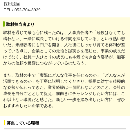
採用担当
TEL / 052-704-8929
取材担当者より
取材を通じて最も心に残ったのは、人事責任者の「経験はなくても
構わない、一緒に成長していける仲間を探している」という熱い想
いだ。未経験者にも門戸を開き、入社後にしっかり育てる体制が整
っている点に、企業としての覚悟と誠実さを感じた。事業の成長だ
けでなく、社員一人ひとりの成長にも本気で向き合う姿勢が、顧客
からの信頼や反響につながっているのだろう。
また、取材の中で「実際にどんな仕事を任せるのか」「どんな人が
活躍できるのか」を丁寧に説明してくださり、採用に対する積極的
な姿勢が伝わってきた。業界経験は一切問わないとのこと。会社の
成長を自分ごととして捉え、前向きにチャレンジしたい方には、こ
れ以上ない環境だと感じた。新しい一歩を踏み出したい方に、ぜひ
おすすめしたい企業である。
募集している職種