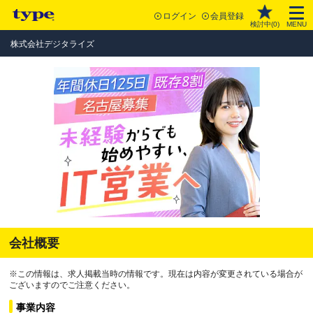
ログイン
会員登録
検討中(
0
)
MENU
株式会社デジタライズ
会社概要
※この情報は、求人掲載当時の情報です。現在は内容が変更されている場合が
ございますのでご注意ください。
事業内容