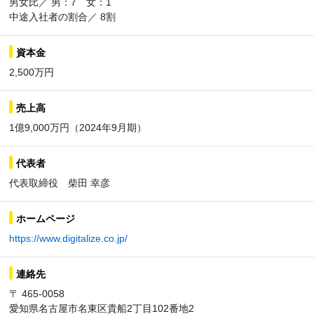
男女比／ 男：7 女：1
中途入社者の割合／ 8割
資本金
2,500万円
売上高
1億9,000万円（2024年9月期）
代表者
代表取締役 柴田 幸彦
ホームページ
https://www.digitalize.co.jp/
連絡先
〒 465-0058
愛知県名古屋市名東区貴船2丁目102番地2