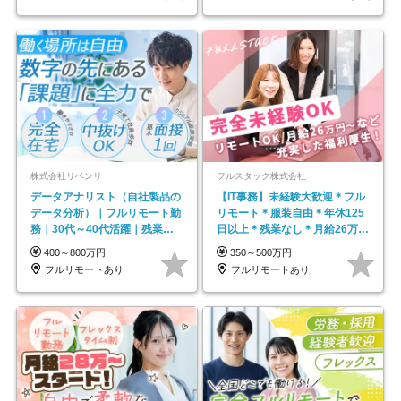
株式会社リベンリ
フルスタック株式会社
データアナリスト（自社製品の
【IT事務】未経験大歓迎＊フル
データ分析）｜フルリモート勤
リモート＊服装自由＊年休125
務｜30代～40代活躍｜残業少
日以上＊残業なし＊月給26万円
なめ｜子育て社員多数活躍
以上
400～800万円
350～500万円
フルリモートあり
フルリモートあり