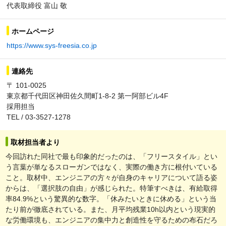
代表取締役 富山 敬
ホームページ
https://www.sys-freesia.co.jp
連絡先
〒 101-0025
東京都千代田区神田佐久間町1-8-2 第一阿部ビル4F
採用担当
TEL / 03-3527-1278
取材担当者より
今回訪れた同社で最も印象的だったのは、「フリースタイル」とい
う言葉が単なるスローガンではなく、実際の働き方に根付いている
こと。取材中、エンジニアの方々が自身のキャリアについて語る姿
からは、「選択肢の自由」が感じられた。特筆すべきは、有給取得
率84.9%という驚異的な数字。「休みたいときに休める」という当
たり前が徹底されている。また、月平均残業10h以内という現実的
な労働環境も、エンジニアの集中力と創造性を守るための布石だろ