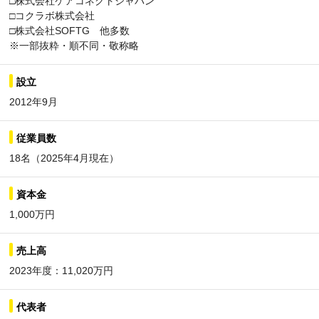
□株式会社ケアコネクトジャパン
□コクラボ株式会社
□株式会社SOFTG 他多数
※一部抜粋・順不同・敬称略
設立
2012年9月
従業員数
18名（2025年4月現在）
資本金
1,000万円
売上高
2023年度：11,020万円
代表者