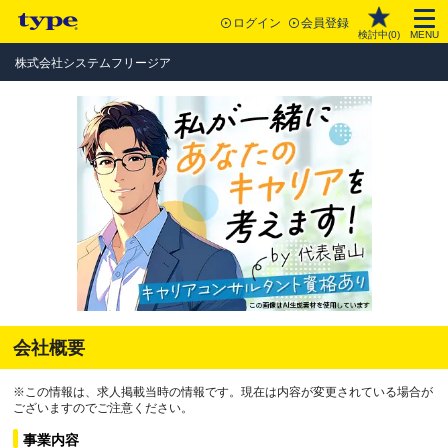
ログイン
会員登録
検討中(
0
)
MENU
株式会社システムフリージア
会社概要
※この情報は、求人掲載当時の情報です。現在は内容が変更されている場合が
ございますのでご注意ください。
事業内容