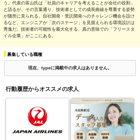
う。代表の富山氏は「社員のキャリアを考えることが会社の役割」
と語るが、その言葉通り、技術者としての成長曲線を尊重する姿勢
が随所に見られる。自社開発・受託開発へのチャレンジ機会を設け
るなど、エンジニアが「次のステージ」を見据えられる環境設計は
秀逸だ。技術者の可能性を最大化する、真の意味での「フリースタ
イル企業」がここにある。
募集している職種
現在、typeに掲載中の求人はありません。
行動履歴からオススメの求人