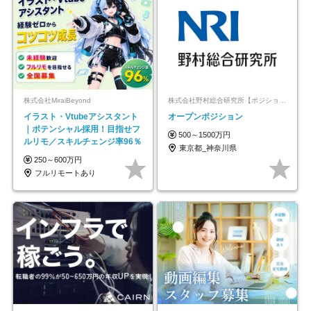
株式会社MiraiBeyond
株式会社野村総合研究所【ポジションマッチ登録】
イラスト・Vtubeアシスタント
オープンポジション
｜ポテンシャル採用！目指せフ
500～1500万円
ルリモ／スキルチェンジ率96％
東京都_神奈川県
250～600万円
フルリモートあり