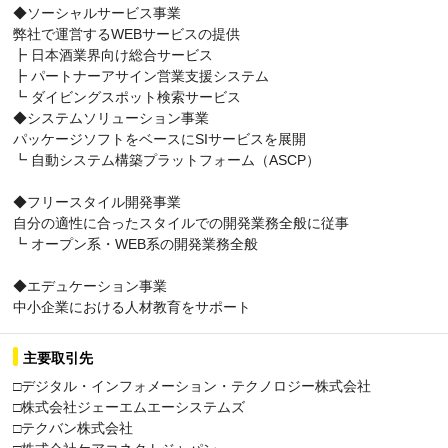
◆ソーシャルサービス事業
弊社で運営するWEBサービスの提供
┣ 日本酒業界向け総合サービス
┣ パートナーアサイン営業支援システム
┗ ダイビングスポット検索サービス
◆システムソリューション事業
パッケージソフトをベースにSIサービスを展開
┗ 自動システム構築プラットフォーム（ASCP）
◆フリースタイル開発事業
自分の適性に合ったスタイルでの開発業務全般に従事
┗ オープン系・WEB系の開発業務全般
◆エデュケーション事業
中小企業における人材教育をサポート
主要取引先
□デジタル・インフォメーション・テクノロジー株式会社
□株式会社ジェーエムエーシステムズ
□テクバン株式会社