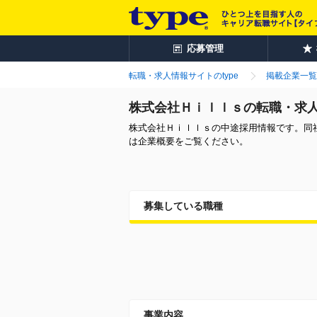
応募管理
転職・求人情報サイトのtype
掲載企業一覧
株式会社Ｈｉｌｌｓの転職・求
株式会社Ｈｉｌｌｓの中途採用情報です。同
は企業概要をご覧ください。
募集している職種
事業内容