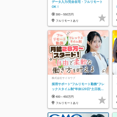
データ入力/完全在宅・フルリモート
OK！
300～550万円
フルリモートあり
株式会社サイヨウブ
採用サポート*フルリモート勤務*フレ
ックスタイム制*年休120日*土日祝休
み*残業ほぼなし*育児中社員8割以上
400～450万円
フルリモートあり