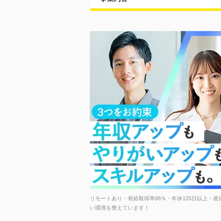
リモートあり・有給取得率88％・年休125日以上・産
い環境を整えています！