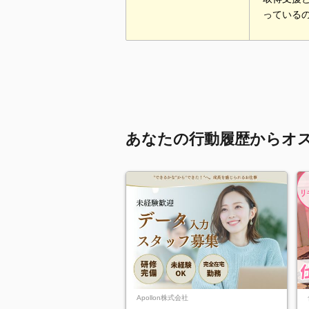
っている
あなたの行動履歴からオ
Apollon株式会社