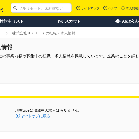
サイトマップ
ヘルプ
求人掲載
検討中リスト
スカウト
AIの求
株式会社Ｈｉｌｌｓの転職・求人情報
人情報
社の事業内容や募集中の転職・求人情報を掲載しています。企業のことを詳
現在typeに掲載中の求人はありません。
typeトップに戻る