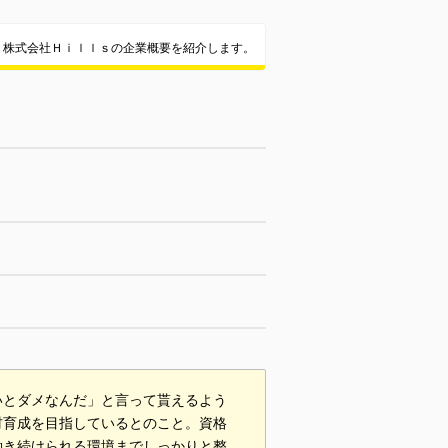
株式会社Ｈｉｌｌｓの企業概要を紹介します。
いとダメなんだ」と言って貰えるよう
材育成を目指しているとのこと。資格
働き続けられる環境までしっかりと整