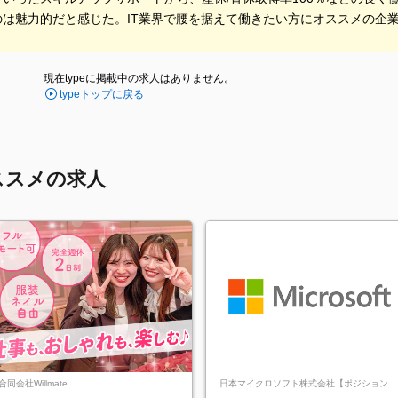
のは魅力的だと感じた。IT業界で腰を据えて働きたい方にオススメの企
現在typeに掲載中の求人はありません。
typeトップに戻る
ススメの求人
合同会社Willmate
日本マイクロソフト株式会社【ポジションマ
ッチ登録】