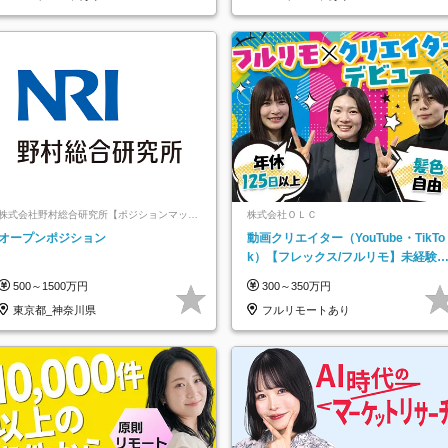
株式会社野村総合研究所【ポジションマッチ
株式会社ＯＬＣ
登録】
オープンポジション
動画クリエイター（YouTube・TikTo
k）【フレックス/フルリモ】未経験O
K｜Web研修1年間｜副業OK
500～1500万円
300～350万円
東京都_神奈川県
フルリモートあり