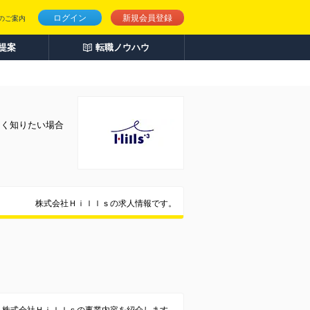
ログイン
新規会員登録
のご案内
人提案
転職ノウハウ
しく知りたい場合
株式会社Ｈｉｌｌｓの求人情報です。