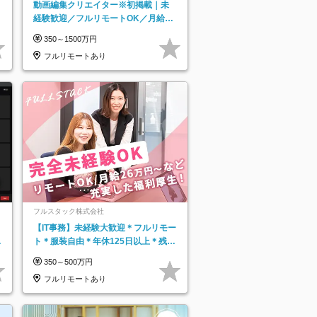
動画編集クリエイター※初掲載｜未
経験歓迎／フルリモートOK／月給32
万＋賞与
350～1500万円
フルリモートあり
フルスタック株式会社
【IT事務】未経験大歓迎＊フルリモー
日
ト＊服装自由＊年休125日以上＊残業
り
なし＊月給26万円以上
350～500万円
フルリモートあり