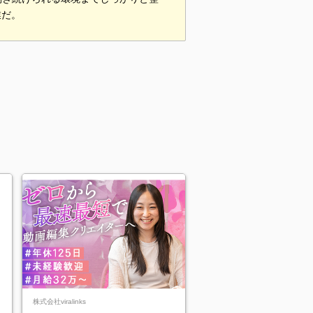
業だ。
株式会社viralinks