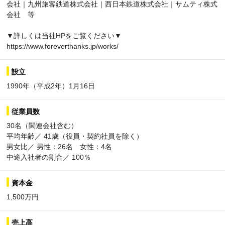
会社｜九州旅客鉄道株式会社｜西日本鉄道株式会社｜サムティ株式
会社 等
▼詳しくは当社HPをご覧ください▼
https://www.foreverthanks.jp/works/
設立
1990年（平成2年）1月16日
従業員数
30名（関連会社含む）
平均年齢／ 41歳（役員・契約社員を除く）
男女比／ 男性：26名 女性：4名
中途入社者の割合／ 100％
資本金
1,500万円
売上高