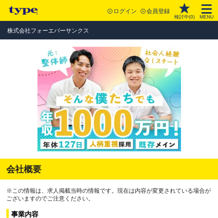
ログイン
会員登録
検討中(
0
)
MENU
株式会社フォーエバーサンクス
会社概要
※この情報は、求人掲載当時の情報です。現在は内容が変更されている場合が
ございますのでご注意ください。
事業内容