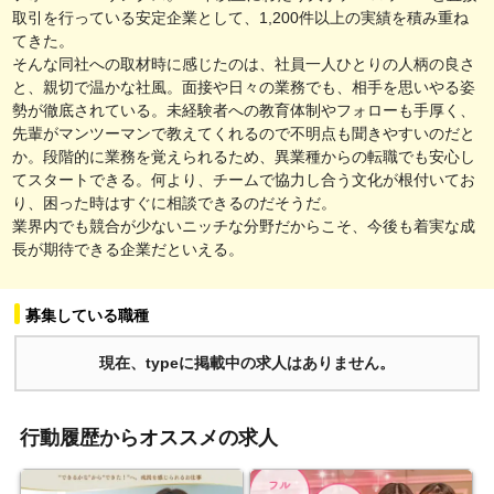
取引を行っている安定企業として、1,200件以上の実績を積み重ね
てきた。
そんな同社への取材時に感じたのは、社員一人ひとりの人柄の良さ
と、親切で温かな社風。面接や日々の業務でも、相手を思いやる姿
勢が徹底されている。未経験者への教育体制やフォローも手厚く、
先輩がマンツーマンで教えてくれるので不明点も聞きやすいのだと
か。段階的に業務を覚えられるため、異業種からの転職でも安心し
てスタートできる。何より、チームで協力し合う文化が根付いてお
り、困った時はすぐに相談できるのだそうだ。
業界内でも競合が少ないニッチな分野だからこそ、今後も着実な成
長が期待できる企業だといえる。
募集している職種
現在、typeに掲載中の求人はありません。
行動履歴からオススメの求人