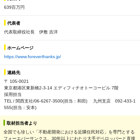
639百万円
代表者
代表取締役社長 伊敷 吉洋
ホームページ
https://www.foreverthanks.jp/
連絡先
〒 105-0021
東京都港区東新橋2-3-14 エディフィチオトーコービル 7階
採用担当
TEL / 関西支社/06-6267-3500(担当：和田) 九州支店 092-433-1
555(担当：安本)
取材担当者より
全国でも珍しい「不動産開発における近隣住民対応」を専門とする
フォーエバーサンクス。30年以上にわたり大手デベロッパーと直接