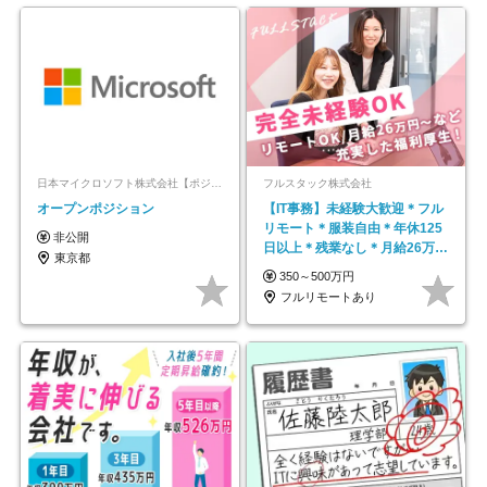
日本マイクロソフト株式会社【ポジションマッチ登録】
フルスタック株式会社
オープンポジション
【IT事務】未経験大歓迎＊フル
リモート＊服装自由＊年休125
非公開
日以上＊残業なし＊月給26万円
東京都
以上
350～500万円
フルリモートあり