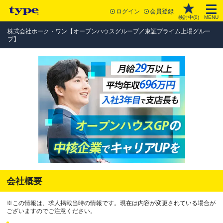
ログイン
会員登録
検討中(
0
)
MENU
株式会社ホーク・ワン【オープンハウスグループ／東証プライム上場グルー
プ】
会社概要
※この情報は、求人掲載当時の情報です。現在は内容が変更されている場合が
ございますのでご注意ください。