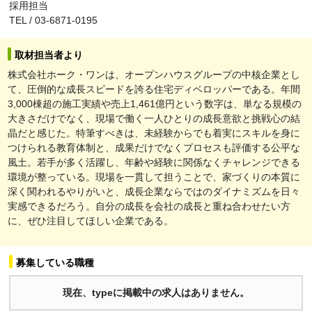
採用担当
TEL / 03-6871-0195
取材担当者より
株式会社ホーク・ワンは、オープンハウスグループの中核企業とし
て、圧倒的な成長スピードを誇る住宅ディベロッパーである。年間
3,000棟超の施工実績や売上1,461億円という数字は、単なる規模の
大きさだけでなく、現場で働く一人ひとりの成長意欲と挑戦心の結
晶だと感じた。特筆すべきは、未経験からでも着実にスキルを身に
つけられる教育体制と、成果だけでなくプロセスも評価する公平な
風土。若手が多く活躍し、年齢や経験に関係なくチャレンジできる
環境が整っている。現場を一貫して担うことで、家づくりの本質に
深く関われるやりがいと、成長企業ならではのダイナミズムを日々
実感できるだろう。自分の成長を会社の成長と重ね合わせたい方
に、ぜひ注目してほしい企業である。
募集している職種
現在、typeに掲載中の求人はありません。