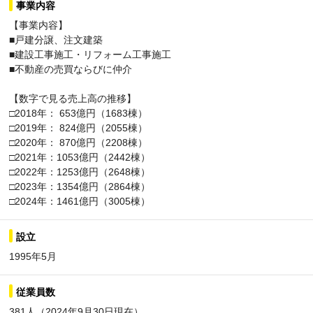
事業内容
【事業内容】
■戸建分譲、注文建築
■建設工事施工・リフォーム工事施工
■不動産の売買ならびに仲介
【数字で見る売上高の推移】
□2018年： 653億円（1683棟）
□2019年： 824億円（2055棟）
□2020年： 870億円（2208棟）
□2021年：1053億円（2442棟）
□2022年：1253億円（2648棟）
□2023年：1354億円（2864棟）
□2024年：1461億円（3005棟）
設立
1995年5月
従業員数
381人（2024年9月30日現在）