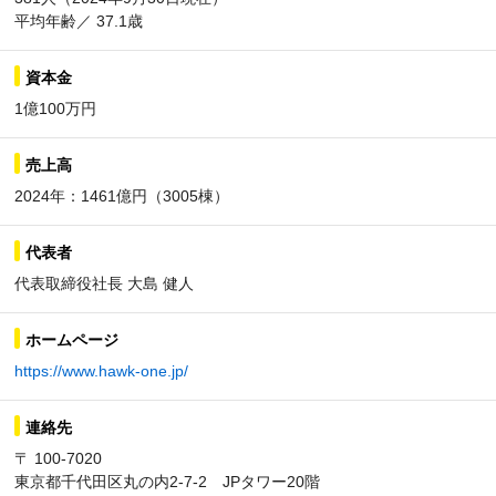
平均年齢／ 37.1歳
資本金
1億100万円
売上高
2024年：1461億円（3005棟）
代表者
代表取締役社長 大島 健人
ホームページ
https://www.hawk-one.jp/
連絡先
〒 100-7020
東京都千代田区丸の内2-7-2 JPタワー20階