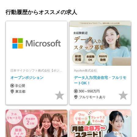
行動履歴からオススメの求人
日本マイクロソフト株式会社【ポジションマッチ登録】
Apollon株式会社
オープンポジション
データ入力/完全在宅・フルリモ
ートOK！
非公開
300～550万円
東京都
フルリモートあり