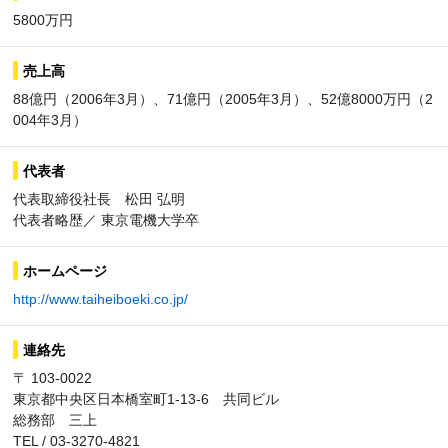
5800万円
売上高
88億円（2006年3月）、71億円（2005年3月）、52億8000万円（2
004年3月）
代表者
代表取締役社長 松田 弘明
代表者略歴／ 東京電機大学卒
ホームページ
http://www.taiheiboeki.co.jp/
連絡先
〒 103-0022
東京都中央区日本橋室町1-13-6 共同ビル
総務部 三上
TEL / 03-3270-4821