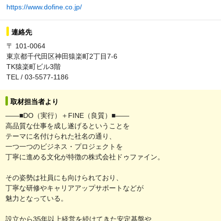
https://www.dofine.co.jp/
連絡先
〒 101-0064
東京都千代田区神田猿楽町2丁目7-6
TK猿楽町ビル3階
TEL / 03-5577-1186
取材担当者より
――■DO（実行）＋FINE（良質）■――
高品質な仕事を成し遂げるということを
テーマに名付けられた社名の通り、
一つ一つのビジネス・プロジェクトを
丁寧に進める文化が特徴の株式会社ドゥファイン。
その姿勢は社員にも向けられており、
丁寧な研修やキャリアアップサポートなどが
魅力となっている。
設立から35年以上経営を続けてきた安定基盤や、