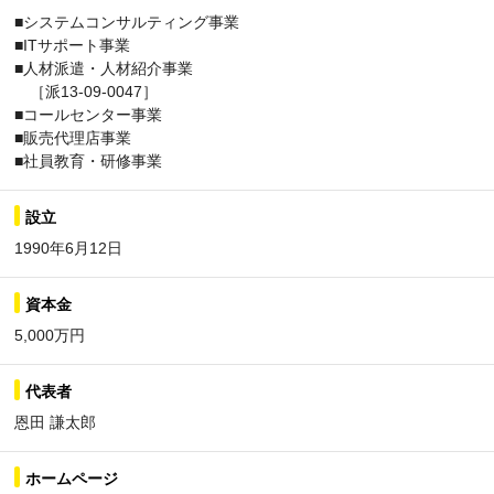
■システムコンサルティング事業
■ITサポート事業
■人材派遣・人材紹介事業
［派13-09-0047］
■コールセンター事業
■販売代理店事業
■社員教育・研修事業
設立
1990年6月12日
資本金
5,000万円
代表者
恩田 謙太郎
ホームページ