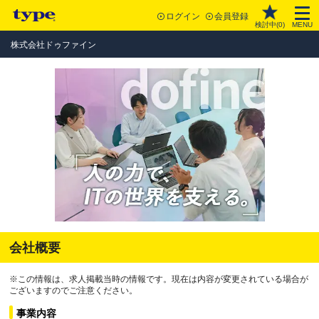
ログイン
会員登録
検討中(
0
)
MENU
株式会社ドゥファイン
会社概要
※この情報は、求人掲載当時の情報です。現在は内容が変更されている場合が
ございますのでご注意ください。
事業内容