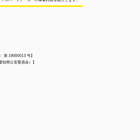
ファスパートナーズ の事業内容を紹介します。
 19000013 号】
号（愛知県公安委員会）】
】