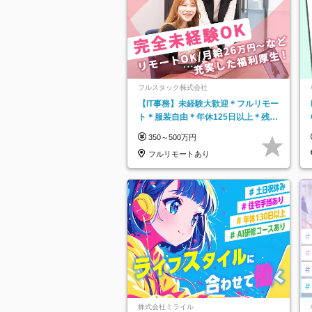
フルスタック株式会社
【IT事務】未経験大歓迎＊フルリモー
ト＊服装自由＊年休125日以上＊残業
なし＊月給26万円以上
350～500万円
フルリモートあり
株式会社ミライル