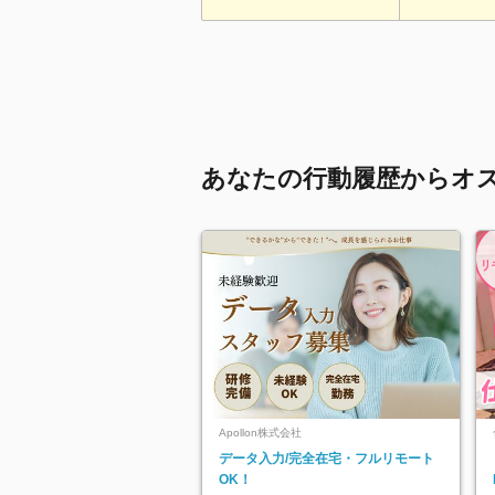
あなたの行動履歴からオ
Apollon株式会社
データ入力/完全在宅・フルリモート
OK！