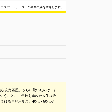
ファスパートナーズ の企業概要を紹介します。
的な安定基盤。さらに驚いたのは、在
ということ。「年齢を重ねた人生経験
働ける再雇用制度。40代・50代が