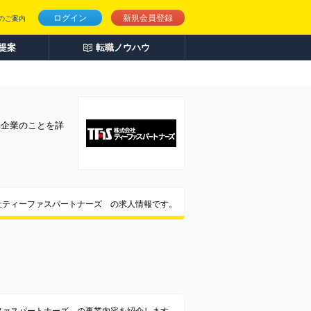
ログイン
新規会員登録
のご案内
人提案
転職ノウハウ
。企業のことを詳
社ティーファスパートナーズ の求人情報です。