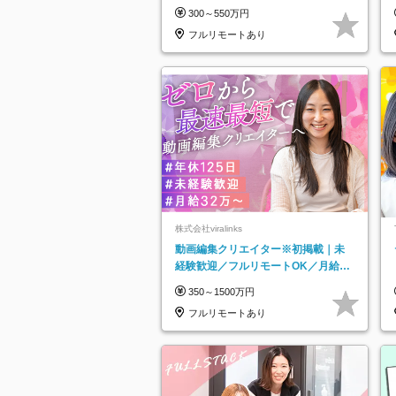
300～550万円
フルリモートあり
株式会社viralinks
動画編集クリエイター※初掲載｜未
経験歓迎／フルリモートOK／月給32
万＋賞与
350～1500万円
フルリモートあり