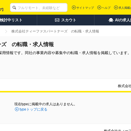
サイトマップ
ヘルプ
求人掲載
検討中リスト
スカウト
AIの求
株式会社ティーファスパートナーズ の転職・求人情報
ーズ の転職・求人情報
採用情報です。同社の事業内容や募集中の転職・求人情報を掲載しています
。
株式会
現在typeに掲載中の求人はありません。
typeトップに戻る