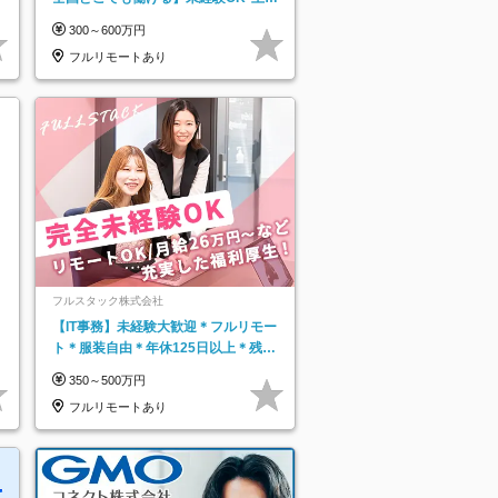
祝休み*残業少なめ*在宅勤務手当あり
300～600万円
フルリモートあり
フルスタック株式会社
【IT事務】未経験大歓迎＊フルリモー
ト＊服装自由＊年休125日以上＊残業
なし＊月給26万円以上
350～500万円
フルリモートあり