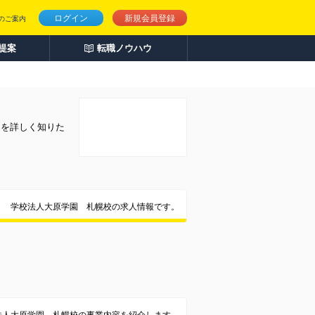
ログイン
新規会員登録
のご案内
人提案
転職ノウハウ
とを詳しく知りた
学校法人大原学園 札幌校の求人情報です。