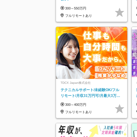
300～550万円
フルリモートあり
TDCX Japan株式会社
テクニカルサポート/未経験OK/フル
リモート/月収31万円可/月最大3万の
インセンティブ支給/平均年齢33歳
300～400万円
フルリモートあり