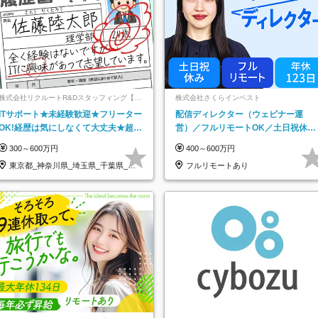
株式会社リクルートR&Dスタッフィング【リ
株式会社さくらインベスト
クルートグループ】
ITサポート★未経験歓迎★フリーター
配信ディレクター（ウェビナー運
OK!経歴は気にしなくて大丈夫★超大
営）／フルリモートOK／土日祝休み
手リクルートグループの正社員/sg
／年休123日／年収600万円可
300～600万円
400～600万円
東京都_神奈川県_埼玉県_千葉県_大
フルリモートあり
阪府…