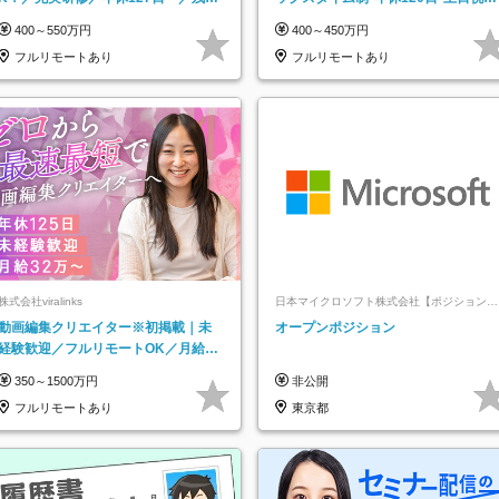
なし／平均20代／リモートOK
み*残業ほぼなし*育児中社員8割以上
400～550万円
400～450万円
フルリモートあり
フルリモートあり
株式会社viralinks
日本マイクロソフト株式会社【ポジションマ
ッチ登録】
動画編集クリエイター※初掲載｜未
オープンポジション
経験歓迎／フルリモートOK／月給32
万＋賞与
350～1500万円
非公開
フルリモートあり
東京都