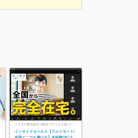
ミイダス株式会社【東証プライム上場パーソ
ルグループ】
レ
インサイドセールス【フルリモート/
全国どこでも働ける】未経験OK*土日