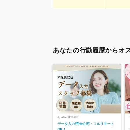
あなたの行動履歴からオ
Apollon株式会社
データ入力/完全在宅・フルリモート
OK！