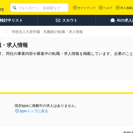
サイトマップ
ヘルプ
求人掲載
検討中リスト
スカウト
AIの求
学校法人大原学園 札幌校の転職・求人情報
職・求人情報
す。同社の事業内容や募集中の転職・求人情報を掲載しています。企業のこ
現在typeに掲載中の求人はありません。
typeトップに戻る