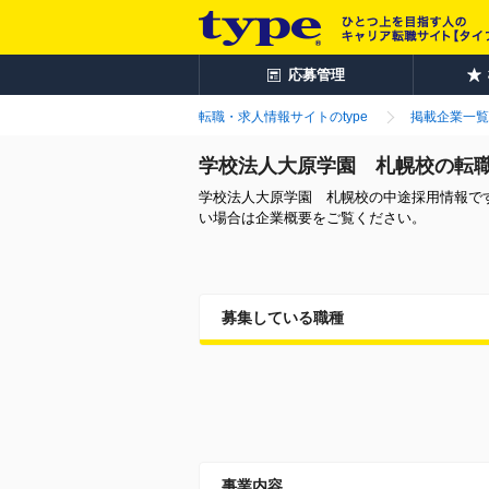
応募管理
転職・求人情報サイトのtype
掲載企業一覧
学校法人大原学園 札幌校の転
学校法人大原学園 札幌校の中途採用情報で
い場合は企業概要をご覧ください。
募集している職種
事業内容