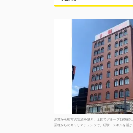
創業から67年の実績を築き、全国でグループ120校
業種からのキャリアチェンジで、経験・スキルを活か