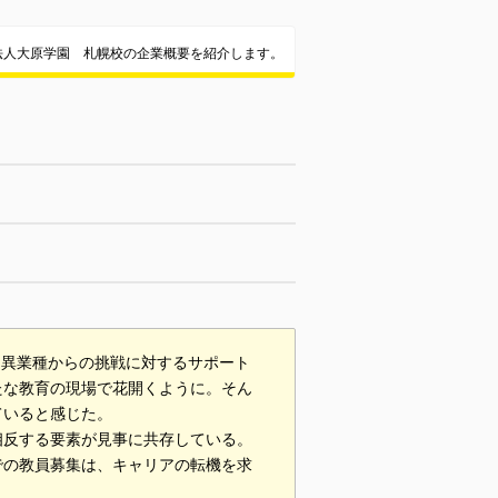
法人大原学園 札幌校の企業概要を紹介します。
、異業種からの挑戦に対するサポート
たな教育の現場で花開くように。そん
ていると感じた。
相反する要素が見事に共存している。
での教員募集は、キャリアの転機を求