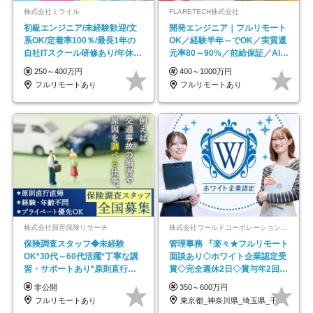
株式会社ミライル
FLARETECH株式会社
初級エンジニア/未経験歓迎/文
開発エンジニア｜フルリモート
系OK/定着率100％/最長1年の
OK／経験半年～でOK／実質還
自社ITスクール研修あり/年休
元率80～90%／前給保証／AI系
130日
など最先端案件多数
250～400万円
400～1000万円
フルリモートあり
フルリモートあり
株式会社損害保険リサーチ
株式会社ワールドコーポレーション 採用事業部【上場グループ】
保険調査スタッフ◆未経験
管理事務 『楽々★フルリモート
OK*30代～60代活躍*丁寧な講
面談あり◇ホワイト企業認定受
習・サポートあり*原則直行直
賞◇完全週休2日◇賞与年2回
帰／全国募集・業務委託
/p13
非公開
350～600万円
フルリモートあり
東京都_神奈川県_埼玉県_千葉県_大阪府…