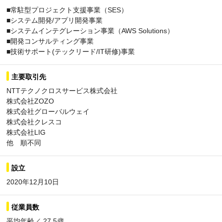
■常駐型プロジェクト支援事業（SES）
■システム開発/アプリ開発事業
■システムインテグレーション事業（AWS Solutions）
■開発コンサルティング事業
■技術サポート(テックリード/IT研修)事業
主要取引先
NTTテクノクロスサービス株式会社
株式会社ZOZO
株式会社グローバルウェイ
株式会社クレスコ
株式会社LIG
他 順不同
設立
2020年12月10日
従業員数
平均年齢／ 27.5歳