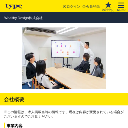
ログイン
会員登録
検討中(
0
)
MENU
Wealthy Design株式会社
会社概要
※この情報は、求人掲載当時の情報です。現在は内容が変更されている場合が
ございますのでご注意ください。
事業内容