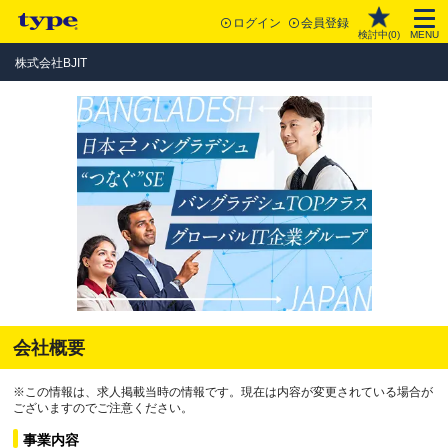
ログイン
会員登録
検討中(
0
)
MENU
株式会社BJIT
会社概要
※この情報は、求人掲載当時の情報です。現在は内容が変更されている場合が
ございますのでご注意ください。
事業内容