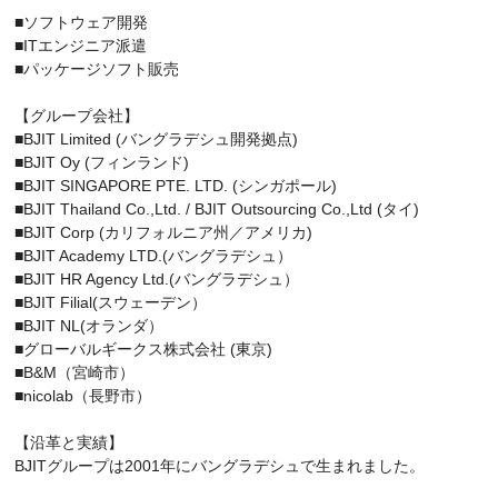
■ソフトウェア開発
■ITエンジニア派遣
■パッケージソフト販売
【グループ会社】
■BJIT Limited (バングラデシュ開発拠点)
■BJIT Oy (フィンランド)
■BJIT SINGAPORE PTE. LTD. (シンガポール)
■BJIT Thailand Co.,Ltd. / BJIT Outsourcing Co.,Ltd (タイ)
■BJIT Corp (カリフォルニア州／アメリカ)
■BJIT Academy LTD.(バングラデシュ）
■BJIT HR Agency Ltd.(バングラデシュ）
■BJIT Filial(スウェーデン）
■BJIT NL(オランダ）
■グローバルギークス株式会社 (東京)
■B&M（宮崎市）
■nicolab（長野市）
【沿革と実績】
BJITグループは2001年にバングラデシュで生まれました。