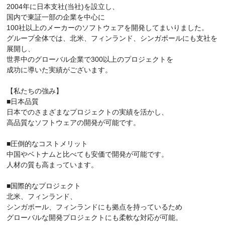
2004年に日本支社(当社)を設立し、
国内で東証一部の企業を中心に
100社以上のメーカーのソフトウェアを開発してまいりました。
グループ全体では、北米、フィンランド、シンガポールにも支社を
展開し、
世界中のグローバル企業で300以上のプロジェクトを
成功に導いた実績がございます。
【私たちの強み】
■日本品質
日本でのさまざまなプロジェクトの実績を活かし、
高品質なソフトウェアの開発が可能です。
■圧倒的なコストメリット
中国やベトナムと比べても安価で開発が可能です。
人材の質も高まっています。
■国際的なプロジェクト
北米、フィンランド、
シンガポール、フィンランドにも拠点を持っているため
グローバルな開発プロジェクトにも柔軟な対応が可能。