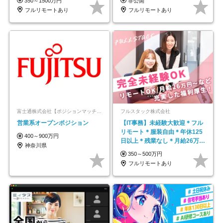
350～1500万円
非公開
フルリモートあり
フルリモートあり
富士通株式会社【ポジションマッチ登録】
フルスタック株式会社
営業系オープンポジション
【IT事務】未経験大歓迎＊フル
リモート＊服装自由＊年休125
400～900万円
日以上＊残業なし＊月給26万円
神奈川県
以上
350～500万円
フルリモートあり