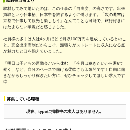
取材担当者より
取材してみて驚いたのは、この仕事の「自由度」の高さです。出張
買取という仕事柄、日本中を旅するように働けます。「次の週末は
京都で仕事して観光も楽しもう」なんてことも可能で、旅行好きに
はたまらない環境だと感じました。
社員様の多くは入社4ヶ月ほどで月収100万円を達成しているとのこ
と。完全出来高制だからこそ、頑張りがストレートに収入になる点
が魅力だと口を揃えていました。
「明日は子どもの運動会だから休む」「今月は稼ぎたいから週6で
働く」など、自分のペースで働ける柔軟さも印象的です！自由に働
きながらしっかり稼ぎたい方に、ぜひチェックしてほしい求人です
◎
募集している職種
現在、typeに掲載中の求人はありません。