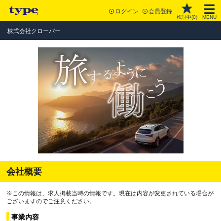
ログイン
会員登録
検討中(
0
)
MENU
株式会社クローバー
会社概要
※この情報は、求人掲載当時の情報です。現在は内容が変更されている場合が
ございますのでご注意ください。
事業内容