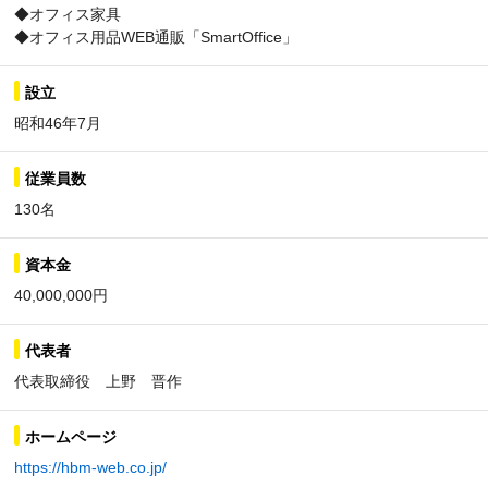
◆オフィス家具
◆オフィス用品WEB通販「SmartOffice」
設立
昭和46年7月
従業員数
130名
資本金
40,000,000円
代表者
代表取締役 上野 晋作
ホームページ
https://hbm-web.co.jp/