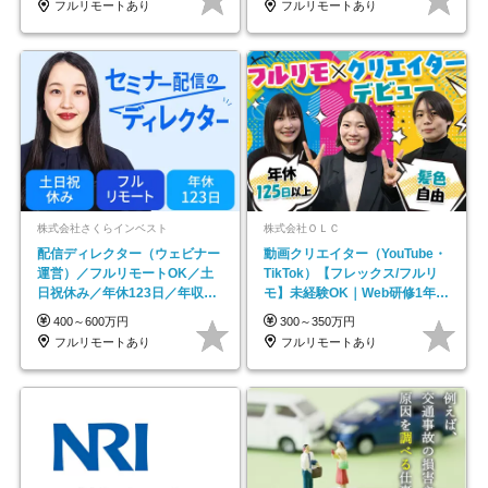
フルリモートあり
フルリモートあり
株式会社さくらインベスト
株式会社ＯＬＣ
配信ディレクター（ウェビナー
動画クリエイター（YouTube・
運営）／フルリモートOK／土
TikTok）【フレックス/フルリ
日祝休み／年休123日／年収
モ】未経験OK｜Web研修1年間
600万円可
｜副業OK
400～600万円
300～350万円
フルリモートあり
フルリモートあり