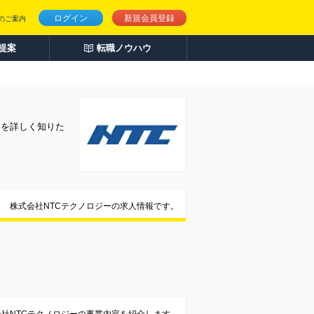
ログイン
新規会員登録
のご案内
人提案
転職ノウハウ
とを詳しく知りた
株式会社NTCテクノロジーの求人情報です。