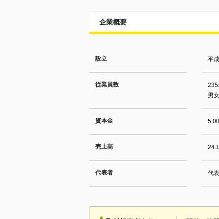
企業概要
設立
平成
従業員数
23
男女
資本金
5,
売上高
24
代表者
代表