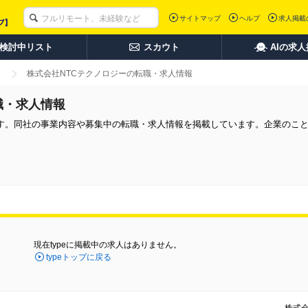
サイトマップ
ヘルプ
求人掲載
検討中リスト
スカウト
AIの求
株式会社NTCテクノロジーの転職・求人情報
職・求人情報
です。同社の事業内容や募集中の転職・求人情報を掲載しています。企業のこ
現在typeに掲載中の求人はありません。
typeトップに戻る