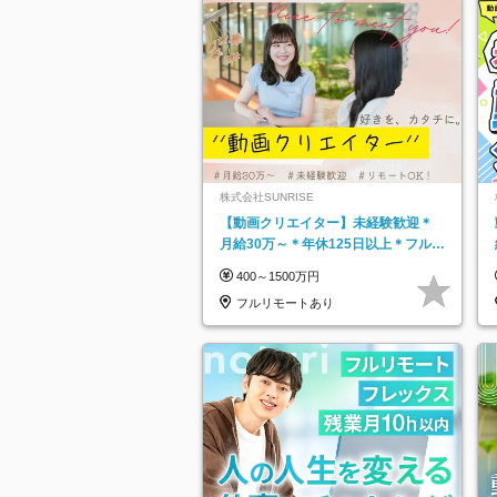
株式会社SUNRISE
【動画クリエイター】未経験歓迎＊
月給30万～＊年休125日以上＊フルリ
モ・フルフレックス◆10名の採用が
400～1500万円
決定◆
フルリモートあり