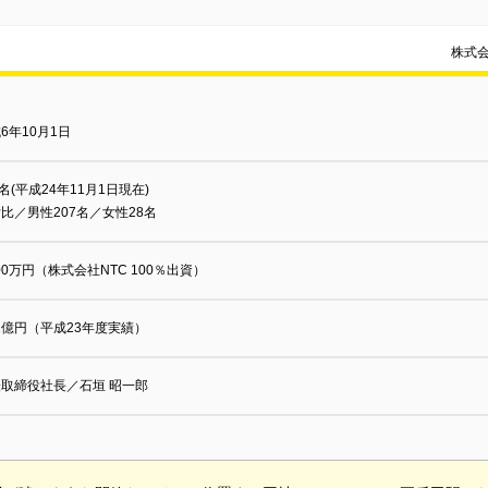
株式
6年10月1日
5名(平成24年11月1日現在)
比／男性207名／女性28名
000万円（株式会社NTC 100％出資）
.1億円（平成23年度実績）
取締役社長／石垣 昭一郎