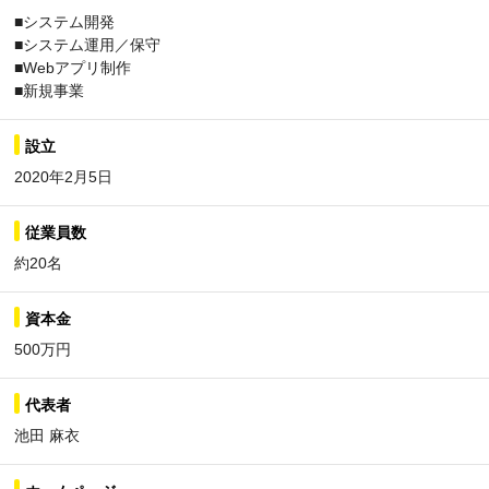
■システム開発
■システム運用／保守
■Webアプリ制作
■新規事業
設立
2020年2月5日
従業員数
約20名
資本金
500万円
代表者
池田 麻衣