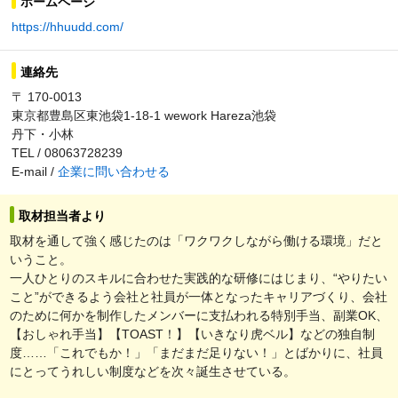
ホームページ
https://hhuudd.com/
連絡先
〒 170-0013
東京都豊島区東池袋1-18-1 wework Hareza池袋
丹下・小林
TEL / 08063728239
E-mail /
企業に問い合わせる
取材担当者より
取材を通して強く感じたのは「ワクワクしながら働ける環境」だと
いうこと。
一人ひとりのスキルに合わせた実践的な研修にはじまり、“やりたい
こと”ができるよう会社と社員が一体となったキャリアづくり、会社
のために何かを制作したメンバーに支払われる特別手当、副業OK、
【おしゃれ手当】【TOAST！】【いきなり虎ベル】などの独自制
度……「これでもか！」「まだまだ足りない！」とばかりに、社員
にとってうれしい制度などを次々誕生させている。